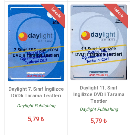
İadesiz
İadesiz
Daylight 11. Sınıf
Daylight 7. Sınıf İngilizce
İngilizce DVDli Tarama
DVDli Tarama Testleri
Testler
Daylight Publishing
Daylight Publishing
5,79 ₺
5,79 ₺