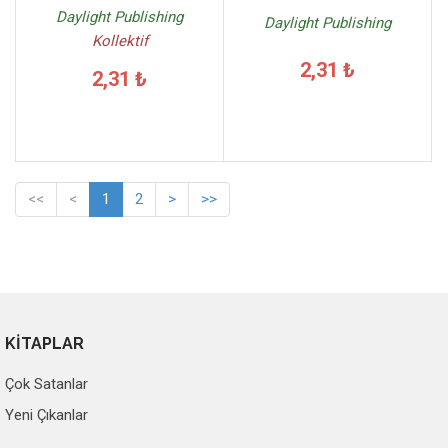
Daylight Publishing
Daylight Publishing
Kollektif
2,31 ₺
2,31 ₺
<<
<
1
2
>
>>
KİTAPLAR
Çok Satanlar
Yeni Çıkanlar