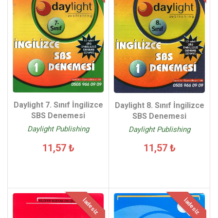
Daylight 7. Sınıf İngilizce
Daylight 8. Sınıf İngilizce
SBS Denemesi
SBS Denemesi
Daylight Publishing
Daylight Publishing
11,57 ₺
11,57 ₺
İadesiz
İadesiz