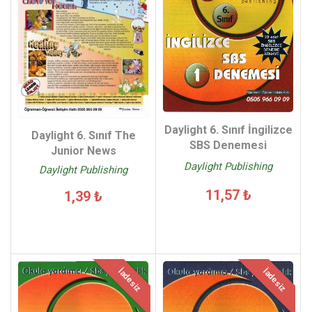
Daylight 6. Sınıf İngilizce
Daylight 6. Sınıf The
SBS Denemesi
Junior News
Daylight Publishing
Daylight Publishing
11,57 ₺
1,39 ₺
İadesiz
İadesiz