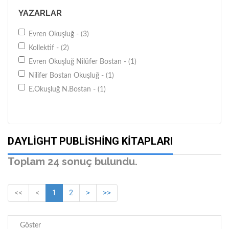
YAZARLAR
Evren Okuşluğ - (3)
Kollektif - (2)
Evren Okuşluğ Nilüfer Bostan - (1)
Nilifer Bostan Okuşluğ - (1)
E.Okuşluğ N.Bostan - (1)
DAYLIGHT PUBLISHING KITAPLARI
Toplam 24 sonuç bulundu.
<<
<
1
2
>
>>
Göster