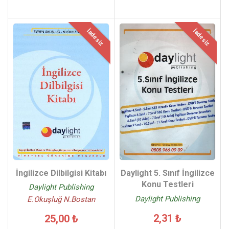
İadesiz
İadesiz
Daylight 5. Sınıf İngilizce
İngilizce Dilbilgisi Kitabı
Konu Testleri
Daylight Publishing
Daylight Publishing
E.Okuşluğ N.Bostan
2,31 ₺
25,00 ₺