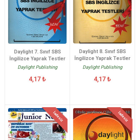
Daylight 8. Sınıf SBS
Daylight 7. Sınıf SBS
İngilizce Yaprak Testler
İngilizce Yaprak Testler
Daylight Publishing
Daylight Publishing
4,17 ₺
4,17 ₺
İadesiz
İadesiz