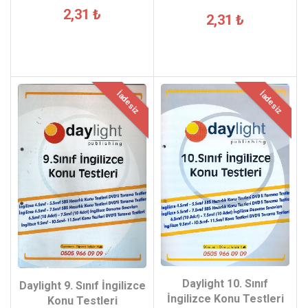
2,31 ₺
2,31 ₺
İadesiz
İadesiz
Daylight 10. Sınıf
Daylight 9. Sınıf İngilizce
İngilizce Konu Testleri
Konu Testleri