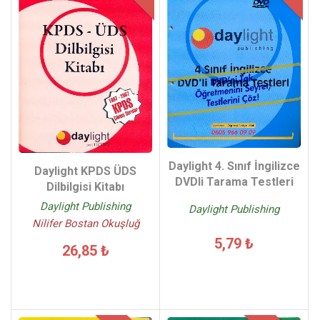
Daylight 4. Sınıf İngilizce
Daylight KPDS ÜDS
DVDli Tarama Testleri
Dilbilgisi Kitabı
Daylight Publishing
Daylight Publishing
Nilifer Bostan Okuşluğ
5,79 ₺
26,85 ₺