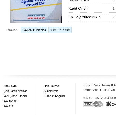
Kağıt Cinsi :
1
En-Boy-Yükseklik :
2
Etiketler :
Daylight Publishing
8697452020407
Final Pazarlama Kita
Ana Sayfa
Hakkımızda
Evren Mah. Halkalı Ca
Çok Satan Kitaplar
Şubelerimiz
Yeni Çıkan Kitaplar
Kullanım Koşulları
Telefon :
(0212) 604 10 
Yayınevleri
Yazarlar