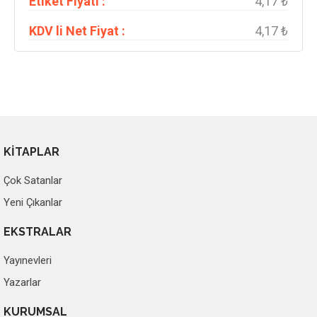
Etiket Fiyatı :
4,17 ₺
KDV li Net Fiyat :
4,17 ₺
KİTAPLAR
Çok Satanlar
Yeni Çıkanlar
EKSTRALAR
Yayınevleri
Yazarlar
KURUMSAL