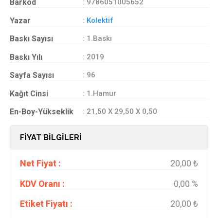
Barkod
: 9786051005652
Yazar
:
Kolektif
Baskı Sayısı
: 1.Baskı
Baskı Yılı
: 2019
Sayfa Sayısı
: 96
Kağıt Cinsi
: 1.Hamur
En-Boy-Yükseklik
: 21,50 X 29,50 X 0,50
FİYAT BİLGİLERİ
Net Fiyat :
20,00 ₺
KDV Oranı :
0,00 %
Etiket Fiyatı :
20,00 ₺