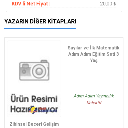
KDV li Net Fiyat :
20,00 ₺
YAZARIN DIĞER KITAPLARI
Sayılar ve İlk Matematik
Adım Adım Eğitim Seti 3
Yaş
Adım Adım Yayıncılık
Kolektif
Zihinsel Beceri Gelişim