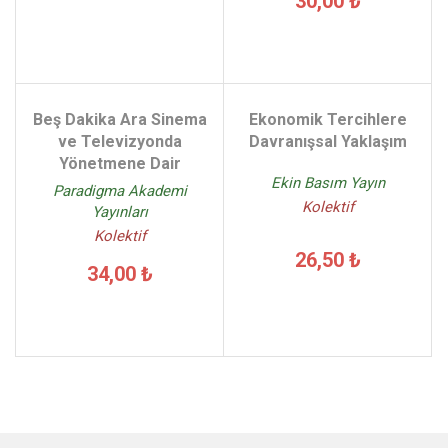
30,00 ₺
Beş Dakika Ara Sinema
Ekonomik Tercihlere
ve Televizyonda
Davranışsal Yaklaşım
Yönetmene Dair
Ekin Basım Yayın
Paradigma Akademi
Kolektif
Yayınları
Kolektif
26,50 ₺
34,00 ₺