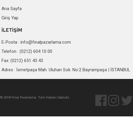
Ana Sayfa
Giriş Yap
İLETİŞİM
E-Posta :
info@finalpazarlama.com
Telefon : (0212) 604 10 00
Fax: (0212) 651 43 43
Adres : İsmetpaşa Mah. Uluhan Sok. No:2 Bayrampaşa | İSTANBUL
© 2018 Final Pazarlama. Tüm Hakları Saklıdır.