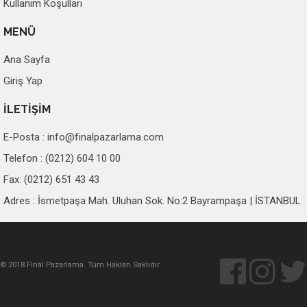
Kullanım Koşulları
MENÜ
Ana Sayfa
Giriş Yap
İLETİŞİM
E-Posta :
info@finalpazarlama.com
Telefon : (0212) 604 10 00
Fax: (0212) 651 43 43
Adres : İsmetpaşa Mah. Uluhan Sok. No:2 Bayrampaşa | İSTANBUL
© 2018 Final Pazarlama. Tüm Hakları Saklıdır.