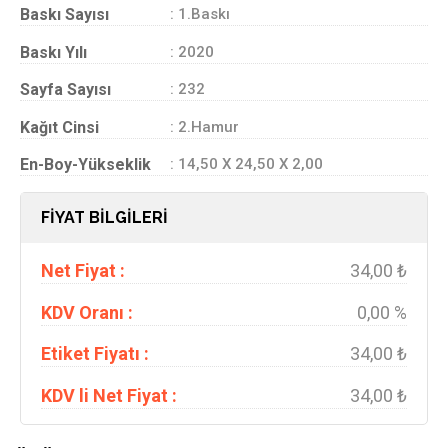
Baskı Sayısı
: 1.Baskı
Baskı Yılı
: 2020
Sayfa Sayısı
: 232
Kağıt Cinsi
: 2.Hamur
En-Boy-Yükseklik
: 14,50 X 24,50 X 2,00
FİYAT BİLGİLERİ
Net Fiyat :
34,00 ₺
KDV Oranı :
0,00 %
Etiket Fiyatı :
34,00 ₺
KDV li Net Fiyat :
34,00 ₺