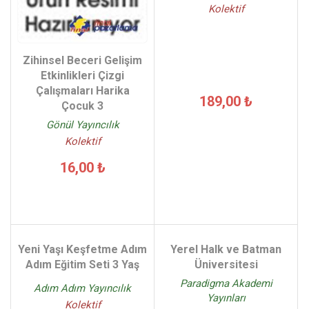
Kolektif
Zihinsel Beceri Gelişim
Etkinlikleri Çizgi
Çalışmaları Harika
189,00 ₺
Çocuk 3
Gönül Yayıncılık
Kolektif
16,00 ₺
Yeni Yaşı Keşfetme Adım
Yerel Halk ve Batman
Adım Eğitim Seti 3 Yaş
Üniversitesi
Paradigma Akademi
Adım Adım Yayıncılık
Yayınları
Kolektif