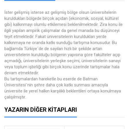
İster gelişmiş isterse az gelişmiş bölge olsun üniversitelerin
kuruldukları bölgede birçok açıdan (ekonomik, sosyal, kültürel
gibi) kalkınmayı olumlu etkilemesi beklenilmektedir. Zira konu ile
ilgili yapılan ampirik çalışmalar da genel manada bu düşünceyi
teyit etmektedir. Fakat üniversitelerin kuruldukları yerde
kalkınmaya ne oranda katkı sunduğu tartışma konusudur. Bu
bağlamda Türkiye`de de sayıları hızlı bir şekilde artan
üniversitelerin kurulduğu bölgenin yapısına göre fakülteler açıp
açmadığı, üniversitelerin yerleşke seçimi, üniversitelerin sanayi
veya toplum işbirliği gibi birçok konu üzerinde tartışmalar hala
devam etmektedir.
Bu tartışmalardan hareketle bu eserde de Batman
Üniversitesi`nin şehre daha çok katkı sunması amacıyla
üniversite ile yerel halkın karşılıklı beklentileri ortaya konulmaya
çalışılmıştır.
YAZARIN DIĞER KITAPLARI