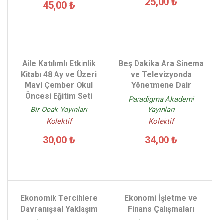
25,00 ₺
45,00 ₺
Aile Katılımlı Etkinlik
Beş Dakika Ara Sinema
Kitabı 48 Ay ve Üzeri
ve Televizyonda
Mavi Çember Okul
Yönetmene Dair
Öncesi Eğitim Seti
Paradigma Akademi
Yayınları
Bir Ocak Yayınları
Kolektif
Kolektif
34,00 ₺
30,00 ₺
Ekonomik Tercihlere
Ekonomi İşletme ve
Davranışsal Yaklaşım
Finans Çalışmaları