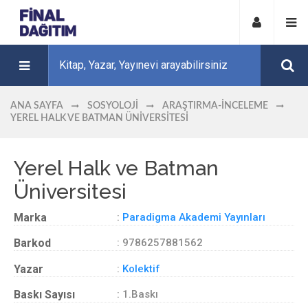
ANA SAYFA
SOSYOLOJI
ARAŞTIRMA-İNCELEME
YEREL HALK VE BATMAN ÜNIVERSITESI
Yerel Halk ve Batman
Üniversitesi
Marka
:
Paradigma Akademi Yayınları
Barkod
: 9786257881562
Yazar
:
Kolektif
Baskı Sayısı
: 1.Baskı