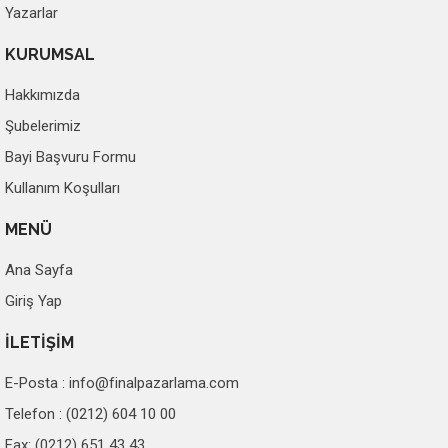
Yazarlar
KURUMSAL
Hakkımızda
Şubelerimiz
Bayi Başvuru Formu
Kullanım Koşulları
MENÜ
Ana Sayfa
Giriş Yap
İLETİŞİM
E-Posta :
info@finalpazarlama.com
Telefon : (0212) 604 10 00
Fax: (0212) 651 43 43