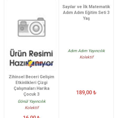
Sayılar ve İlk Matematik
Adım Adım Eğitim Seti 3
Yaş
Adım Adım Yayıncılık
Kolektif
Zihinsel Beceri Gelişim
Etkinlikleri Çizgi
Çalışmaları Harika
189,00 ₺
Çocuk 3
Gönül Yayıncılık
Kolektif
16,00 ₺