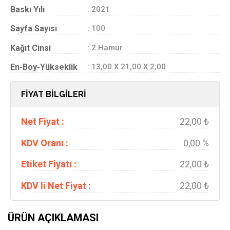
Baskı Yılı
: 2021
Sayfa Sayısı
: 100
Kağıt Cinsi
: 2.Hamur
En-Boy-Yükseklik
: 13,00 X 21,00 X 2,00
FİYAT BİLGİLERİ
Net Fiyat :
22,00 ₺
KDV Oranı :
0,00 %
Etiket Fiyatı :
22,00 ₺
KDV li Net Fiyat :
22,00 ₺
ÜRÜN AÇIKLAMASI