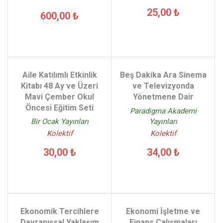
25,00 ₺
600,00 ₺
Aile Katılımlı Etkinlik
Beş Dakika Ara Sinema
Kitabı 48 Ay ve Üzeri
ve Televizyonda
Mavi Çember Okul
Yönetmene Dair
Öncesi Eğitim Seti
Paradigma Akademi
Yayınları
Bir Ocak Yayınları
Kolektif
Kolektif
34,00 ₺
30,00 ₺
Ekonomik Tercihlere
Ekonomi İşletme ve
Davranışsal Yaklaşım
Finans Çalışmaları