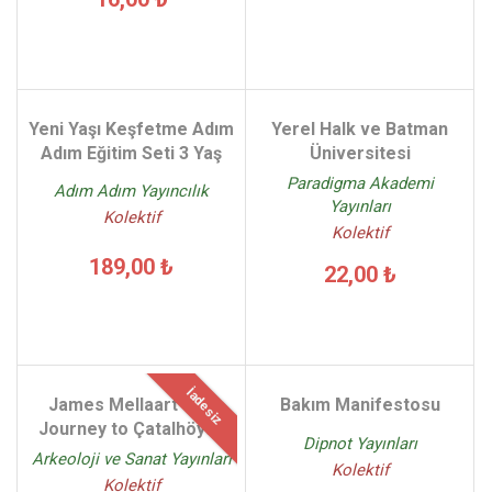
Yeni Yaşı Keşfetme Adım
Yerel Halk ve Batman
Adım Eğitim Seti 3 Yaş
Üniversitesi
Paradigma Akademi
Adım Adım Yayıncılık
Yayınları
Kolektif
Kolektif
189,00 ₺
22,00 ₺
İadesiz
James Mellaart The
Bakım Manifestosu
Journey to Çatalhöyük
Dipnot Yayınları
Arkeoloji ve Sanat Yayınları
Kolektif
Kolektif