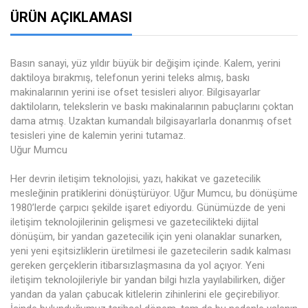
ÜRÜN AÇIKLAMASI
Basın sanayi, yüz yıldır büyük bir değişim içinde. Kalem, yerini
daktiloya bırakmış, telefonun yerini teleks almış, baskı
makinalarının yerini ise ofset tesisleri alıyor. Bilgisayarlar
daktiloların, telekslerin ve baskı makinalarının pabuçlarını çoktan
dama atmış. Uzaktan kumandalı bilgisayarlarla donanmış ofset
tesisleri yine de kalemin yerini tutamaz.
Uğur Mumcu
Her devrin iletişim teknolojisi, yazı, hakikat ve gazetecilik
mesleğinin pratiklerini dönüştürüyor. Uğur Mumcu, bu dönüşüme
1980’lerde çarpıcı şekilde işaret ediyordu. Günümüzde de yeni
iletişim teknolojilerinin gelişmesi ve gazetecilikteki dijital
dönüşüm, bir yandan gazetecilik için yeni olanaklar sunarken,
yeni yeni eşitsizliklerin üretilmesi ile gazetecilerin sadık kalması
gereken gerçeklerin itibarsızlaşmasına da yol açıyor. Yeni
iletişim teknolojileriyle bir yandan bilgi hızla yayılabilirken, diğer
yandan da yalan çabucak kitlelerin zihinlerini ele geçirebiliyor.