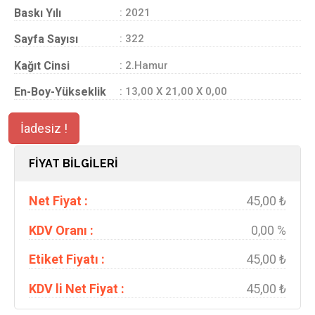
Baskı Yılı
: 2021
Sayfa Sayısı
: 322
Kağıt Cinsi
: 2.Hamur
En-Boy-Yükseklik
: 13,00 X 21,00 X 0,00
İadesiz !
FİYAT BİLGİLERİ
Net Fiyat :
45,00 ₺
KDV Oranı :
0,00 %
Etiket Fiyatı :
45,00 ₺
KDV li Net Fiyat :
45,00 ₺