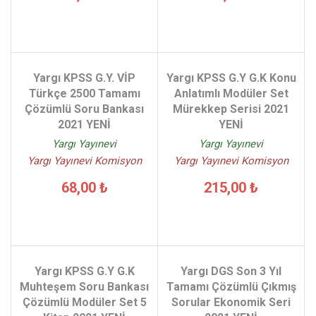
Yargı KPSS G.Y. VİP
Yargı KPSS G.Y G.K Konu
Türkçe 2500 Tamamı
Anlatımlı Modüler Set
Çözümlü Soru Bankası
Mürekkep Serisi 2021
2021 YENİ
YENİ
Yargı Yayınevi
Yargı Yayınevi
Yargı Yayınevi Komisyon
Yargı Yayınevi Komisyon
68,00 ₺
215,00 ₺
Yargı KPSS G.Y G.K
Yargı DGS Son 3 Yıl
Muhteşem Soru Bankası
Tamamı Çözümlü Çıkmış
Çözümlü Modüler Set 5
Sorular Ekonomik Seri