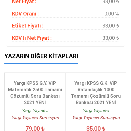
Net Fiyat :
33,00 ₺
KDV Oranı :
0,00 %
Etiket Fiyatı :
33,00 ₺
KDV li Net Fiyat :
33,00 ₺
YAZARIN DIĞER KITAPLARI
Yargı KPSS G.Y. VİP
Yargı KPSS G.K. VİP
Matematik 2500 Tamamı
Vatandaşlık 1000
Çözümlü Soru Bankası
Tamamı Çözümlü Soru
2021 YENİ
Bankası 2021 YENİ
Yargı Yayınevi
Yargı Yayınevi
Yargı Yayınevi Komisyon
Yargı Yayınevi Komisyon
79,00 ₺
35,00 ₺