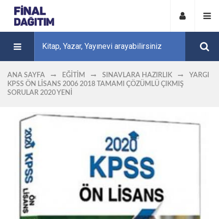
ANA SAYFA
EĞITIM
SINAVLARA HAZIRLIK
YARGI
KPSS ÖN LISANS 2006 2018 TAMAMI ÇÖZÜMLÜ ÇIKMIŞ
SORULAR 2020 YENİ