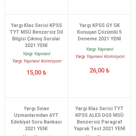
Yargı Klas Serisi KPSS
Yargı KPSS GY GK
TYT MSÜ Benzersiz Dil
Konuşan Çözümlü 5
Bilgisi Çıkmış Sorular
Deneme 2021 YENİ
2021 YENİ
Yargı Yayınevi
Yargı Yayınevi
Yargı Yayınevi Komisyon
Yargı Yayınevi Komisyon
26,00 ₺
15,00 ₺
Yargı Sınav
Yargı Klas Serisi TYT
Uzmanlarından AYT
KPSS ALES DGS MSÜ
Edebiyat Soru Bankası
Benzersiz Paragraf
2021 YENİ
Yaprak Test 2021 YENİ