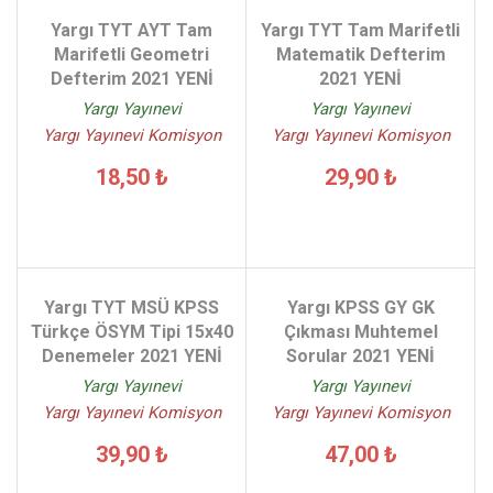
Yargı TYT AYT Tam
Yargı TYT Tam Marifetli
Marifetli Geometri
Matematik Defterim
Defterim 2021 YENİ
2021 YENİ
Yargı Yayınevi
Yargı Yayınevi
Yargı Yayınevi Komisyon
Yargı Yayınevi Komisyon
18,50 ₺
29,90 ₺
Yargı TYT MSÜ KPSS
Yargı KPSS GY GK
Türkçe ÖSYM Tipi 15x40
Çıkması Muhtemel
Denemeler 2021 YENİ
Sorular 2021 YENİ
Yargı Yayınevi
Yargı Yayınevi
Yargı Yayınevi Komisyon
Yargı Yayınevi Komisyon
39,90 ₺
47,00 ₺