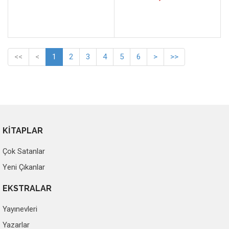
<<
<
1
2
3
4
5
6
>
>>
KİTAPLAR
Çok Satanlar
Yeni Çıkanlar
EKSTRALAR
Yayınevleri
Yazarlar