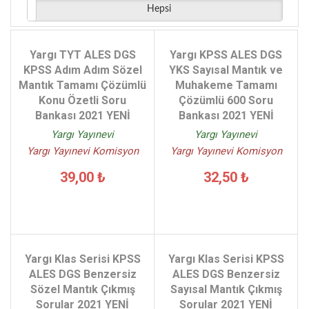
Hepsi
Yargı TYT ALES DGS
Yargı KPSS ALES DGS
KPSS Adım Adım Sözel
YKS Sayısal Mantık ve
Mantık Tamamı Çözümlü
Muhakeme Tamamı
Konu Özetli Soru
Çözümlü 600 Soru
Bankası 2021 YENİ
Bankası 2021 YENİ
Yargı Yayınevi
Yargı Yayınevi
Yargı Yayınevi Komisyon
Yargı Yayınevi Komisyon
39,00 ₺
32,50 ₺
Yargı Klas Serisi KPSS
Yargı Klas Serisi KPSS
ALES DGS Benzersiz
ALES DGS Benzersiz
Sözel Mantık Çıkmış
Sayısal Mantık Çıkmış
Sorular 2021 YENİ
Sorular 2021 YENİ