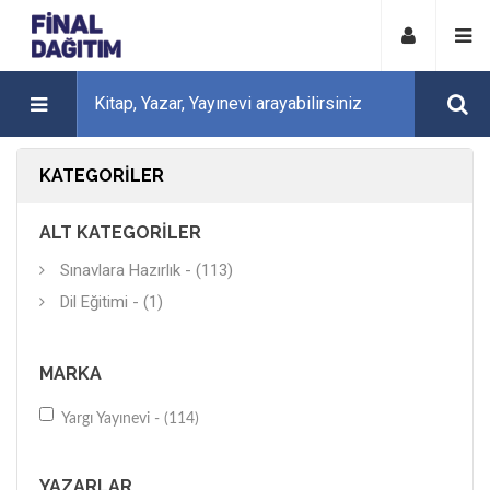
KATEGORILER
ALT KATEGORILER
Sınavlara Hazırlık - (113)
Dil Eğitimi - (1)
MARKA
Yargı Yayınevi - (114)
YAZARLAR