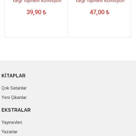
Yargı Yayınevi Komisyon
Yargı Yayınevi Komisyon
39,90 ₺
47,00 ₺
KİTAPLAR
Çok Satanlar
Yeni Çıkanlar
EKSTRALAR
Yayınevleri
Yazarlar