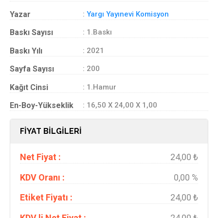
Yazar
:
Yargı Yayınevi Komisyon
Baskı Sayısı
: 1.Baskı
Baskı Yılı
: 2021
Sayfa Sayısı
: 200
Kağıt Cinsi
: 1.Hamur
En-Boy-Yükseklik
: 16,50 X 24,00 X 1,00
FİYAT BİLGİLERİ
Net Fiyat :
24,00 ₺
KDV Oranı :
0,00 %
Etiket Fiyatı :
24,00 ₺
KDV li Net Fiyat :
24,00 ₺