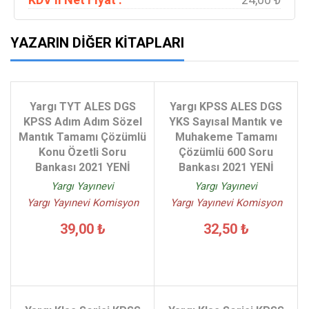
YAZARIN DIĞER KITAPLARI
Yargı TYT ALES DGS
Yargı KPSS ALES DGS
KPSS Adım Adım Sözel
YKS Sayısal Mantık ve
Mantık Tamamı Çözümlü
Muhakeme Tamamı
Konu Özetli Soru
Çözümlü 600 Soru
Bankası 2021 YENİ
Bankası 2021 YENİ
Yargı Yayınevi
Yargı Yayınevi
Yargı Yayınevi Komisyon
Yargı Yayınevi Komisyon
39,00 ₺
32,50 ₺