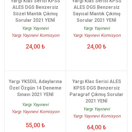
Yargı Klas Serisi KPSS
Yargı Klas Serisi KPSS
ALES DGS Benzersiz
ALES DGS Benzersiz
Sözel Mantık Çıkmış
Sayısal Mantık Çıkmış
Sorular 2021 YENİ
Sorular 2021 YENİ
Yargı Yayınevi
Yargı Yayınevi
Yargı Yayınevi Komisyon
Yargı Yayınevi Komisyon
24,00 ₺
24,00 ₺
Yargı YKSDİL Adaylarına
Yargı Klas Serisi ALES
Özel Özgün 14 Deneme
KPSS DGS Benzersiz
Sınavı 2021 YENİ
Paragraf Çıkmış Sorular
2021 YENİ
Yargı Yayınevi
Yargı Yayınevi
Yargı Yayınevi Komisyon
Yargı Yayınevi Komisyon
55,00 ₺
64,00 ₺