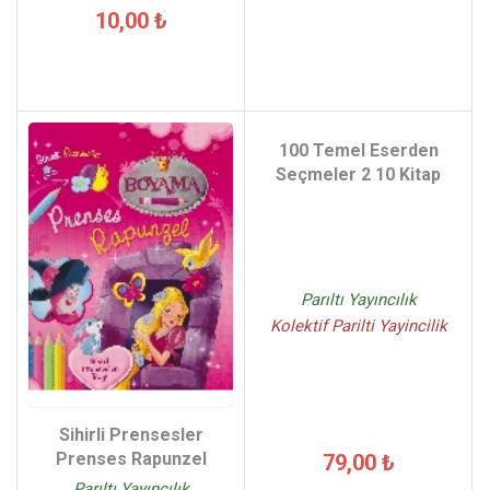
10,00 ₺
100 Temel Eserden
Seçmeler 2 10 Kitap
Parıltı Yayıncılık
Kolektif Parilti Yayincilik
Sihirli Prensesler
Prenses Rapunzel
79,00 ₺
Parıltı Yayıncılık