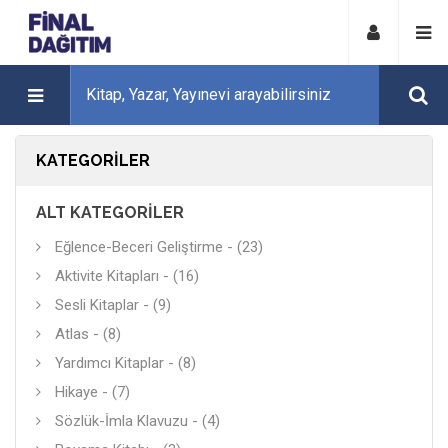
KATEGORILER
ALT KATEGORILER
Eğlence-Beceri Geliştirme - (23)
Aktivite Kitapları - (16)
Sesli Kitaplar - (9)
Atlas - (8)
Yardımcı Kitaplar - (8)
Hikaye - (7)
Sözlük-İmla Klavuzu - (4)