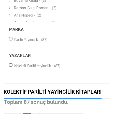
Boyama Kitabı - (3)
Roman-Çizgi Roman - (2)
Ansiklopedi - (2)
Atasözleri-Deyimler - (2)
MARKA
Dil Eğitimi - (1)
Masal-Şiir - (1)
Parıltı Yayıncılık - (87)
Eğitime Yardımcı - (1)
YAZARLAR
Kolektif Parilti Yayincilik - (87)
KOLEKTIF PARILTI YAYINCILIK KITAPLARI
Toplam 87 sonuç bulundu.