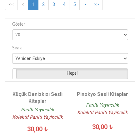
<<
<
1
2
3
4
5
>
>>
Göster
Sırala
Hepsi
Küçük Denizkızı Sesli
Pinokyo Sesli Kitaplar
Kitaplar
Parıltı Yayıncılık
Parıltı Yayıncılık
Kolektif Parilti Yayincilik
Kolektif Parilti Yayincilik
30,00 ₺
30,00 ₺