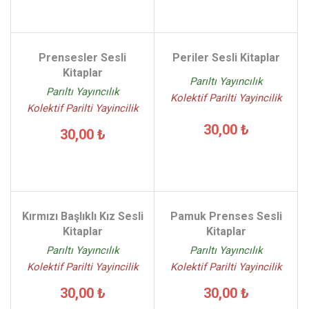
Prensesler Sesli
Periler Sesli Kitaplar
Kitaplar
Parıltı Yayıncılık
Parıltı Yayıncılık
Kolektif Parilti Yayincilik
Kolektif Parilti Yayincilik
30,00 ₺
30,00 ₺
Kırmızı Başlıklı Kız Sesli
Pamuk Prenses Sesli
Kitaplar
Kitaplar
Parıltı Yayıncılık
Parıltı Yayıncılık
Kolektif Parilti Yayincilik
Kolektif Parilti Yayincilik
30,00 ₺
30,00 ₺