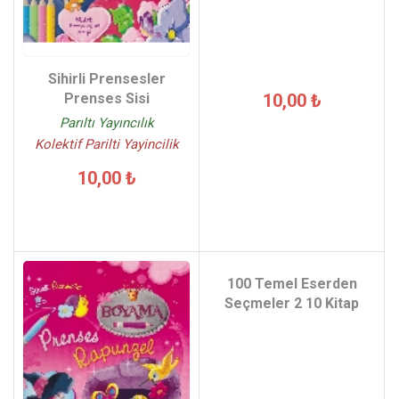
Sihirli Prensesler
Prenses Sisi
10,00 ₺
Parıltı Yayıncılık
Kolektif Parilti Yayincilik
10,00 ₺
100 Temel Eserden
Seçmeler 2 10 Kitap