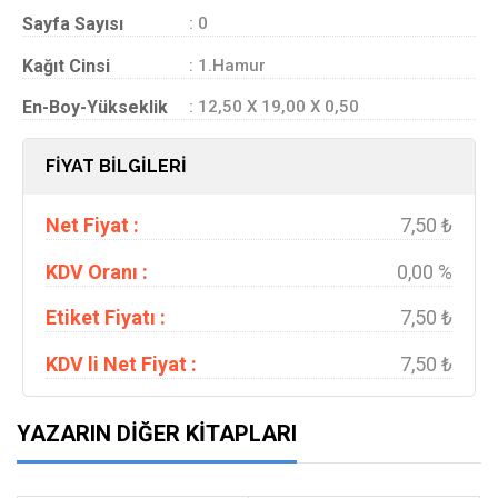
Sayfa Sayısı
: 0
Kağıt Cinsi
: 1.Hamur
En-Boy-Yükseklik
: 12,50 X 19,00 X 0,50
FİYAT BİLGİLERİ
Net Fiyat :
7,50 ₺
KDV Oranı :
0,00 %
Etiket Fiyatı :
7,50 ₺
KDV li Net Fiyat :
7,50 ₺
YAZARIN DIĞER KITAPLARI