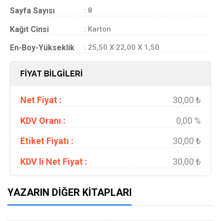
Sayfa Sayısı
: 8
Kağıt Cinsi
: Karton
En-Boy-Yükseklik
: 25,50 X 22,00 X 1,50
FİYAT BİLGİLERİ
Net Fiyat :
30,00 ₺
KDV Oranı :
0,00 %
Etiket Fiyatı :
30,00 ₺
KDV li Net Fiyat :
30,00 ₺
YAZARIN DIĞER KITAPLARI