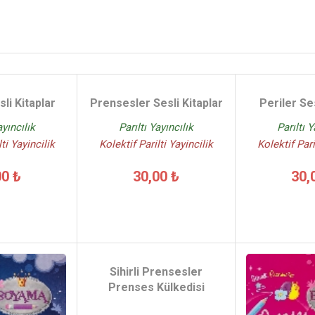
li Kitaplar
Prensesler Sesli Kitaplar
Periler Ses
ayıncılık
Parıltı Yayıncılık
Parıltı Y
ti Yayincilik
Kolektif Parilti Yayincilik
Kolektif Pari
00 ₺
30,00 ₺
30,
Sihirli Prensesler
Prenses Külkedisi