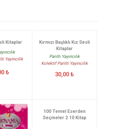
li Kitaplar
Kırmızı Başlıklı Kız Sesli
Kitaplar
ayıncılık
Parıltı Yayıncılık
lti Yayincilik
Kolektif Parilti Yayincilik
00 ₺
30,00 ₺
100 Temel Eserden
Seçmeler 2 10 Kitap