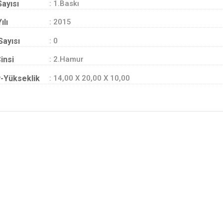
Sayısı
: 1.Baskı
ılı
: 2015
Sayısı
: 0
insi
: 2.Hamur
-Yükseklik
: 14,00 X 20,00 X 10,00