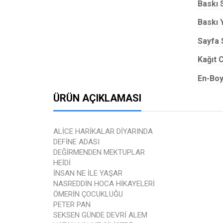
Baskı 
Baskı Y
Sayfa 
Kağıt C
En-Boy
ÜRÜN AÇIKLAMASI
ALİCE HARİKALAR DİYARINDA
DEFİNE ADASI
DEĞİRMENDEN MEKTUPLAR
HEİDİ
İNSAN NE İLE YAŞAR
NASREDDİN HOCA HİKAYELERİ
ÖMERİN ÇOCUKLUĞU
PETER PAN
SEKSEN GÜNDE DEVRİ ALEM