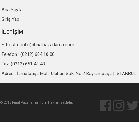
Ana Sayfa
Giriş Yap
İLETİŞİM
E-Posta :
info@finalpazarlama.com
Telefon : (0212) 604 10 00
Fax: (0212) 651 43 43
Adres : İsmetpaşa Mah. Uluhan Sok. No:2 Bayrampaşa | İSTANBUL
© 2018 Final Pazarlama. Tüm Hakları Saklıdır.