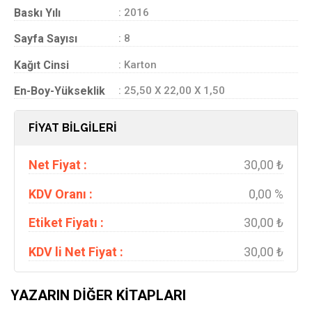
Baskı Yılı
: 2016
Sayfa Sayısı
: 8
Kağıt Cinsi
: Karton
En-Boy-Yükseklik
: 25,50 X 22,00 X 1,50
FİYAT BİLGİLERİ
Net Fiyat :
30,00 ₺
KDV Oranı :
0,00 %
Etiket Fiyatı :
30,00 ₺
KDV li Net Fiyat :
30,00 ₺
YAZARIN DIĞER KITAPLARI