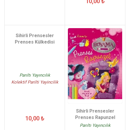
10,00 ₺
Sihirli Prensesler
Prenses Külkedisi
Parıltı Yayıncılık
Kolektif Parilti Yayincilik
Sihirli Prensesler
Prenses Rapunzel
10,00 ₺
Parıltı Yayıncılık