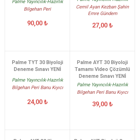
Palme Yayıncılık-Hazırlık
Cemil Ayan Kezban Şahin
Bilgehan Peri
Emre Gündem
90,00 ₺
27,00 ₺
Palme TYT 30 Biyoloji
Palme AYT 30 Biyoloji
Deneme Sınavı YENİ
Tamamı Video Çözümlü
Deneme Sınavı YENİ
Palme Yayıncılık-Hazırlık
Palme Yayıncılık-Hazırlık
Bilgehan Peri Banu Kıyıcı
Bilgehan Peri Banu Kıyıcı
24,00 ₺
39,00 ₺