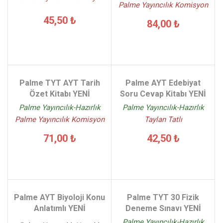
Palme Yayıncılık Komisyon
45,50 ₺
84,00 ₺
Palme TYT AYT Tarih
Palme AYT Edebiyat
Özet Kitabı YENİ
Soru Cevap Kitabı YENİ
Palme Yayıncılık-Hazırlık
Palme Yayıncılık-Hazırlık
Palme Yayıncılık Komisyon
Taylan Tatlı
71,00 ₺
42,50 ₺
Palme AYT Biyoloji Konu
Palme TYT 30 Fizik
Anlatımlı YENİ
Deneme Sınavı YENİ
Palme Yayıncılık-Hazırlık