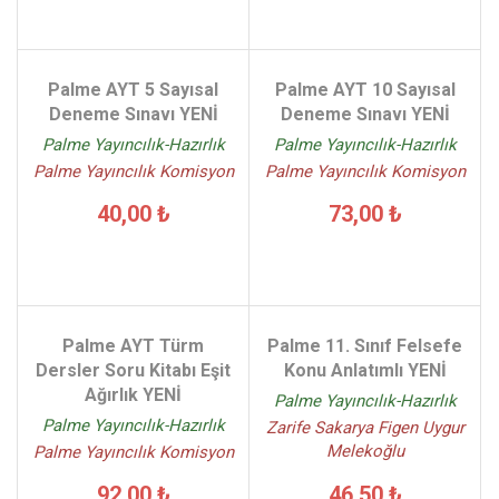
Palme AYT 5 Sayısal
Palme AYT 10 Sayısal
Deneme Sınavı YENİ
Deneme Sınavı YENİ
Palme Yayıncılık-Hazırlık
Palme Yayıncılık-Hazırlık
Palme Yayıncılık Komisyon
Palme Yayıncılık Komisyon
40,00 ₺
73,00 ₺
Palme AYT Türm
Palme 11. Sınıf Felsefe
Dersler Soru Kitabı Eşit
Konu Anlatımlı YENİ
Ağırlık YENİ
Palme Yayıncılık-Hazırlık
Palme Yayıncılık-Hazırlık
Zarife Sakarya Figen Uygur
Melekoğlu
Palme Yayıncılık Komisyon
46,50 ₺
92,00 ₺