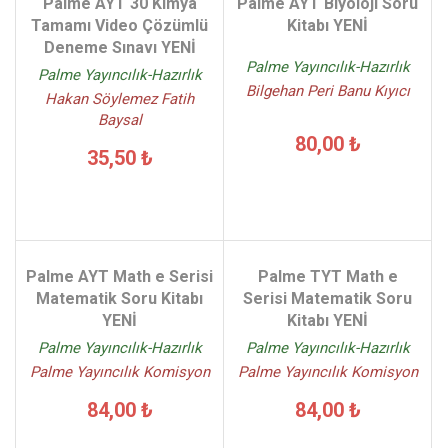
Palme AYT 30 Kimya
Palme AYT Biyoloji Soru
Tamamı Video Çözümlü
Kitabı YENİ
Deneme Sınavı YENİ
Palme Yayıncılık-Hazırlık
Palme Yayıncılık-Hazırlık
Bilgehan Peri Banu Kıyıcı
Hakan Söylemez Fatih
Baysal
80,00 ₺
35,50 ₺
Palme AYT Math e Serisi
Palme TYT Math e
Matematik Soru Kitabı
Serisi Matematik Soru
YENİ
Kitabı YENİ
Palme Yayıncılık-Hazırlık
Palme Yayıncılık-Hazırlık
Palme Yayıncılık Komisyon
Palme Yayıncılık Komisyon
84,00 ₺
84,00 ₺