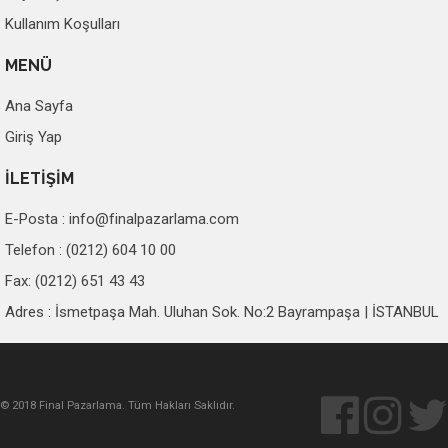
Kullanım Koşulları
MENÜ
Ana Sayfa
Giriş Yap
İLETİŞİM
E-Posta :
info@finalpazarlama.com
Telefon : (0212) 604 10 00
Fax: (0212) 651 43 43
Adres : İsmetpaşa Mah. Uluhan Sok. No:2 Bayrampaşa | İSTANBUL
© 2018 Final Pazarlama. Tüm Hakları Saklıdır.