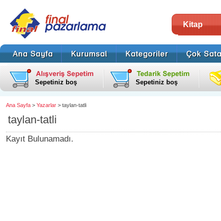
Kitap
Sepetiniz boş
Sepetiniz boş
Ana Sayfa
>
Yazarlar
> taylan-tatli
taylan-tatli
Kayıt Bulunamadı.