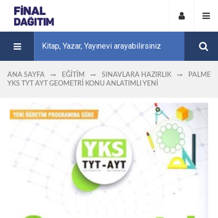
ANA SAYFA
EĞITIM
SINAVLARA HAZIRLIK
PALME
YKS TYT AYT GEOMETRI KONU ANLATIMLI YENİ