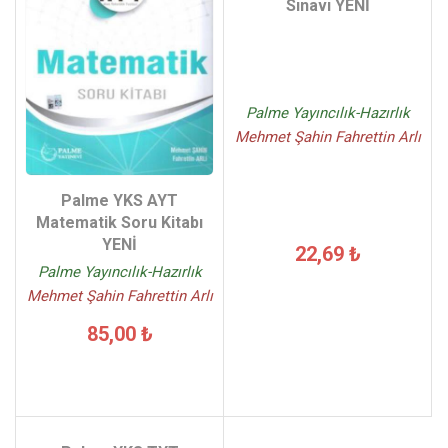
Sınavı YENİ
Palme Yayıncılık-Hazırlık
Mehmet Şahin Fahrettin Arlı
Palme YKS AYT
Matematik Soru Kitabı
YENİ
22,69 ₺
Palme Yayıncılık-Hazırlık
Mehmet Şahin Fahrettin Arlı
85,00 ₺