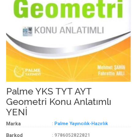
Palme YKS TYT AYT
Geometri Konu Anlatımlı
YENİ
Marka
:
Palme Yayıncılık-Hazırlık
Barkod
: 9786052822821