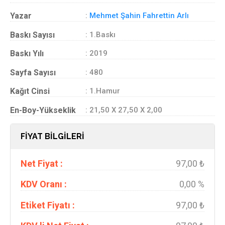
Yazar
:
Mehmet Şahin Fahrettin Arlı
Baskı Sayısı
: 1.Baskı
Baskı Yılı
: 2019
Sayfa Sayısı
: 480
Kağıt Cinsi
: 1.Hamur
En-Boy-Yükseklik
: 21,50 X 27,50 X 2,00
FİYAT BİLGİLERİ
Net Fiyat :
97,00 ₺
KDV Oranı :
0,00 %
Etiket Fiyatı :
97,00 ₺