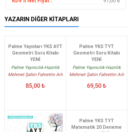
KDV li Net Fiyat :
97,00 ₺
YAZARIN DIĞER KITAPLARI
Palme Yayınları YKS AYT
Palme YKS TYT
Geometri Soru Kitabı
Geometri Soru Kitabı
YENİ
YENİ
Palme Yayıncılık-Hazırlık
Palme Yayıncılık-Hazırlık
Mehmet Şahin Fahrettin Arlı
Mehmet Şahin Fahrettin Arlı
85,00 ₺
69,50 ₺
Palme YKS TYT
Matematik 20 Deneme