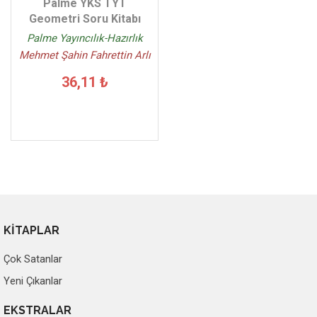
Palme YKS TYT
Geometri Soru Kitabı
Palme Yayıncılık-Hazırlık
Mehmet Şahin Fahrettin Arlı
36,11 ₺
KİTAPLAR
Çok Satanlar
Yeni Çıkanlar
EKSTRALAR