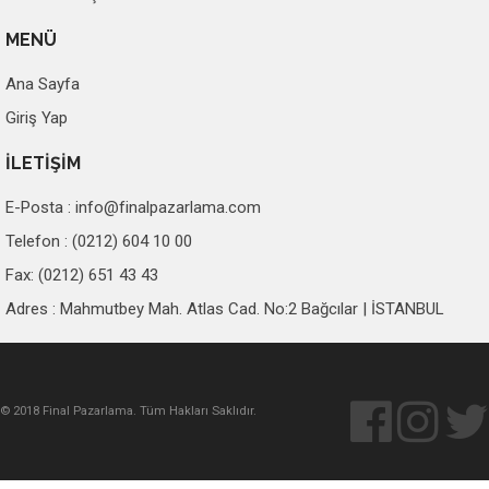
MENÜ
Ana Sayfa
Giriş Yap
İLETİŞİM
E-Posta :
info@finalpazarlama.com
Telefon : (0212) 604 10 00
Fax: (0212) 651 43 43
Adres : Mahmutbey Mah. Atlas Cad. No:2 Bağcılar | İSTANBUL
© 2018 Final Pazarlama. Tüm Hakları Saklıdır.