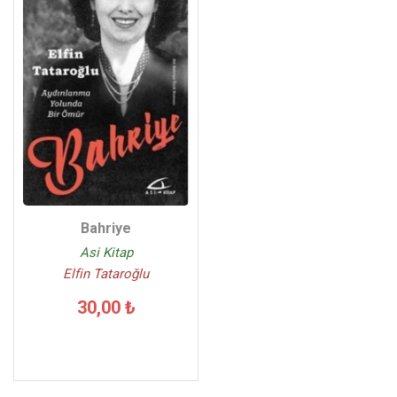
Bahriye
Asi Kitap
Elfin Tataroğlu
30,00 ₺