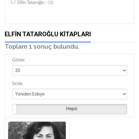
Elfin Tataroğlu - (1)
ELFIN TATAROĞLU KITAPLARI
Toplam 1 sonuç bulundu.
Göster
Sırala
Hepsi