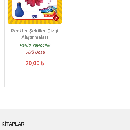
Renkler Şekiller Çizgi
Alıştırmaları
Parıltı Yayıncılık
Ülkü Unsu
20,00 ₺
KİTAPLAR