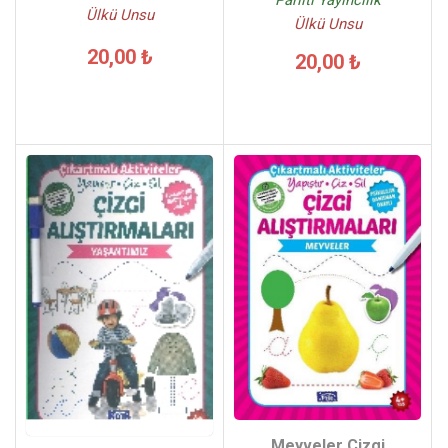
Ülkü Unsu
Ülkü Unsu
20,00 ₺
20,00 ₺
Meyveler Çizgi