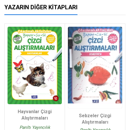
YAZARIN DIĞER KITAPLARI
Hayvanlar Çizgi
Sebzeler Çizgi
Alıştırmaları
Alıştırmaları
Parıltı Yayıncılık
Parıltı Yayıncılık