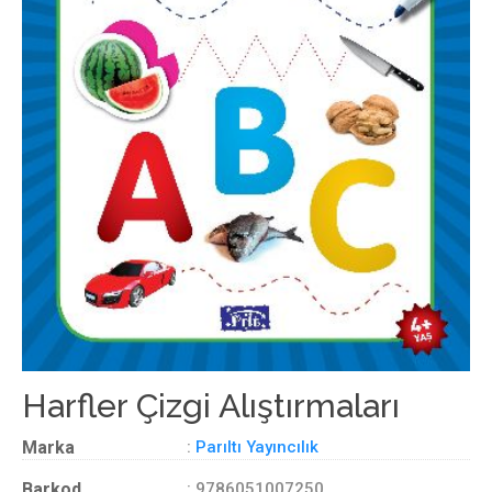
Harfler Çizgi Alıştırmaları
Marka
:
Parıltı Yayıncılık
Barkod
: 9786051007250