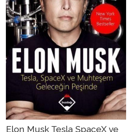
Elon Musk Tesla SpaceX ve