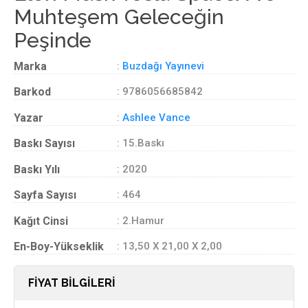
Muhteşem Geleceğin
Peşinde
Marka
:
Buzdağı Yayınevi
Barkod
: 9786056685842
Yazar
:
Ashlee Vance
Baskı Sayısı
: 15.Baskı
Baskı Yılı
: 2020
Sayfa Sayısı
: 464
Kağıt Cinsi
: 2.Hamur
En-Boy-Yükseklik
: 13,50 X 21,00 X 2,00
FİYAT BİLGİLERİ