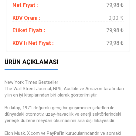
Net Fiyat :
79,98 ₺
KDV Oranı :
0,00 %
Etiket Fiyatı :
79,98 ₺
KDV li Net Fiyat :
79,98 ₺
ÜRÜN AÇIKLAMASI
New York Times Bestseller
The Wall Street Journal, NPR, Audible ve Amazon tarafından
yılın en iyi kitaplarından biri olarak gösterilmiştir.
Bu kitap; 1971 doğumlu genç bir girişimcinin şirketleri ile
dünyadaki otomotiv, uzay-havacılık ve enerji sektörlerindeki
yerleşik düzene meydan okumasının sıra dışı hikâyesidir.
Elon Musk, X.com ve PayPal’in kurucularındandır ve sonraki