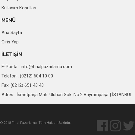
Kullanım Koşulları
MENÜ
Ana Sayfa
Giriş Yap
İLETİŞİM
E-Posta :
info@finalpazarlama.com
Telefon : (0212) 604 10 00
Fax: (0212) 651 43 43
Adres : İsmetpaşa Mah. Uluhan Sok. No:2 Bayrampaşa | İSTANBUL
© 2018 Final Pazarlama. Tüm Hakları Saklıdır.