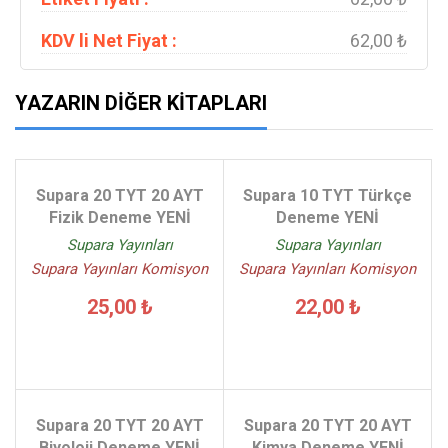
KDV li Net Fiyat :
62,00 ₺
YAZARIN DIĞER KITAPLARI
Supara 20 TYT 20 AYT
Supara 10 TYT Türkçe
Fizik Deneme YENİ
Deneme YENİ
Supara Yayınları
Supara Yayınları
Supara Yayınları Komisyon
Supara Yayınları Komisyon
25,00 ₺
22,00 ₺
Supara 20 TYT 20 AYT
Supara 20 TYT 20 AYT
Biyoloji Deneme YENİ
Kimya Deneme YENİ