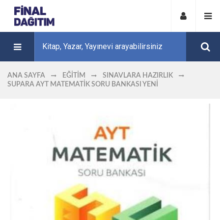
ANA SAYFA
EĞITIM
SINAVLARA HAZIRLIK
SUPARA AYT MATEMATIK SORU BANKASI YENİ