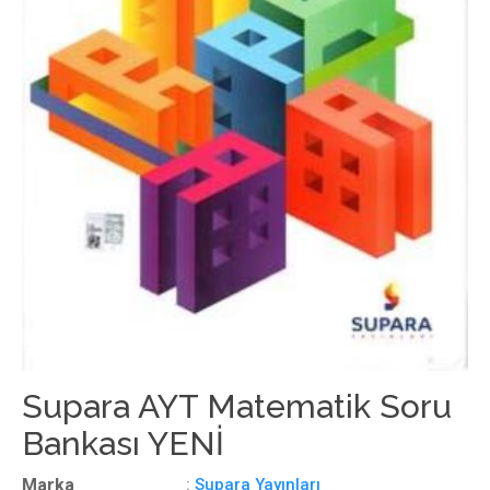
Supara AYT Matematik Soru
Bankası YENİ
Marka
:
Supara Yayınları