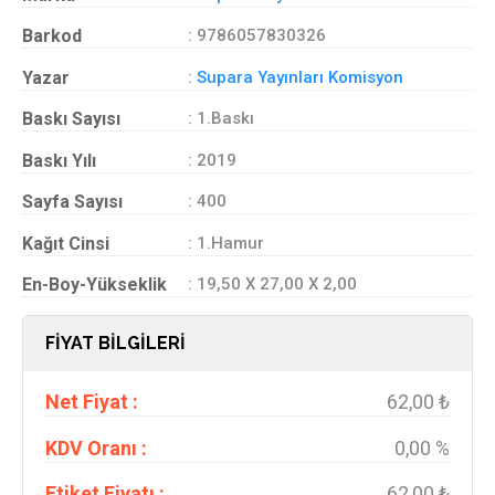
Barkod
: 9786057830326
Yazar
:
Supara Yayınları Komisyon
Baskı Sayısı
: 1.Baskı
Baskı Yılı
: 2019
Sayfa Sayısı
: 400
Kağıt Cinsi
: 1.Hamur
En-Boy-Yükseklik
: 19,50 X 27,00 X 2,00
FİYAT BİLGİLERİ
Net Fiyat :
62,00 ₺
KDV Oranı :
0,00 %
Etiket Fiyatı :
62,00 ₺