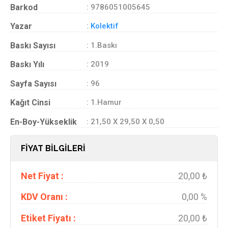
Barkod
: 9786051005645
Yazar
:
Kolektif
Baskı Sayısı
: 1.Baskı
Baskı Yılı
: 2019
Sayfa Sayısı
: 96
Kağıt Cinsi
: 1.Hamur
En-Boy-Yükseklik
: 21,50 X 29,50 X 0,50
FİYAT BİLGİLERİ
Net Fiyat :
20,00 ₺
KDV Oranı :
0,00 %
Etiket Fiyatı :
20,00 ₺