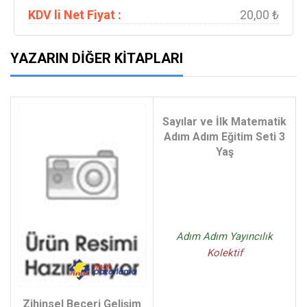
KDV li Net Fiyat :
20,00 ₺
YAZARIN DIĞER KITAPLARI
Sayılar ve İlk Matematik
Adım Adım Eğitim Seti 3
Yaş
Adım Adım Yayıncılık
Kolektif
Zihinsel Beceri Gelişim