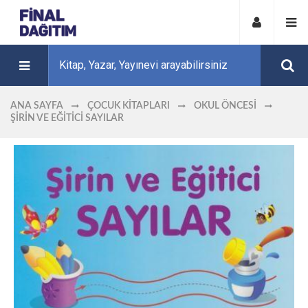
ANA SAYFA
ÇOCUK KITAPLARI
OKUL ÖNCESI
ŞIRIN VE EĞITICI SAYILAR