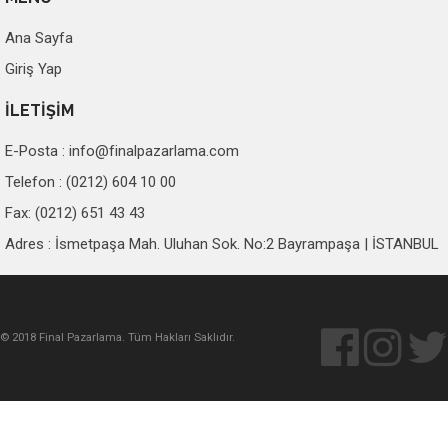
Ana Sayfa
Giriş Yap
İLETİŞİM
E-Posta :
info@finalpazarlama.com
Telefon : (0212) 604 10 00
Fax: (0212) 651 43 43
Adres : İsmetpaşa Mah. Uluhan Sok. No:2 Bayrampaşa | İSTANBUL
© 2018 Final Pazarlama. Tüm Hakları Saklıdır.