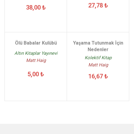
27,78 ₺
38,00 ₺
Ölü Babalar Kulübü
Yaşama Tutunmak İçin
Nedenler
Altın Kitaplar Yayınevi
Kolektif Kitap
Matt Haig
Matt Haig
5,00 ₺
16,67 ₺