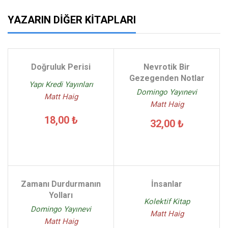
YAZARIN DIĞER KITAPLARI
Doğruluk Perisi
Nevrotik Bir
Gezegenden Notlar
Yapı Kredi Yayınları
Domingo Yayınevi
Matt Haig
Matt Haig
18,00 ₺
32,00 ₺
Zamanı Durdurmanın
İnsanlar
Yolları
Kolektif Kitap
Domingo Yayınevi
Matt Haig
Matt Haig