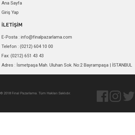
Ana Sayfa
Giriş Yap
İLETİŞİM
E-Posta :
info@finalpazarlama.com
Telefon : (0212) 604 10 00
Fax: (0212) 651 43 43
Adres : İsmetpaşa Mah. Uluhan Sok. No:2 Bayrampaşa | İSTANBUL
© 2018 Final Pazarlama. Tüm Hakları Saklıdır.