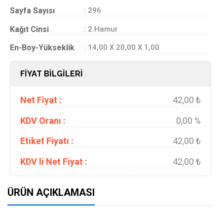
Sayfa Sayısı
: 296
Kağıt Cinsi
: 2.Hamur
En-Boy-Yükseklik
: 14,00 X 20,00 X 1,00
FİYAT BİLGİLERİ
Net Fiyat :
42,00 ₺
KDV Oranı :
0,00 %
Etiket Fiyatı :
42,00 ₺
KDV li Net Fiyat :
42,00 ₺
ÜRÜN AÇIKLAMASI