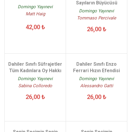
Sayıların Büyücüsü
Domingo Yayınevi
Domingo Yayınevi
Matt Haig
Tommaso Percivale
42,00 ₺
26,00 ₺
Dahiler Sınıfı Süfrajetler
Dahiler Sınıfı Enzo
Tüm Kadınlara Oy Hakkı
Ferrari Hızın Efendisi
Domingo Yayınevi
Domingo Yayınevi
Sabina Colloredo
Alessandro Gatti
26,00 ₺
26,00 ₺
Senin Seçimin Senin
Senin Seçimin