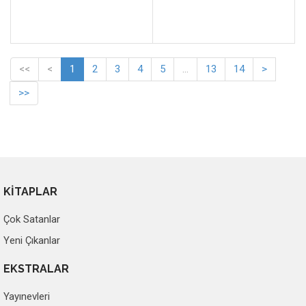
<<
<
1
2
3
4
5
...
13
14
>
>>
KİTAPLAR
Çok Satanlar
Yeni Çıkanlar
EKSTRALAR
Yayınevleri