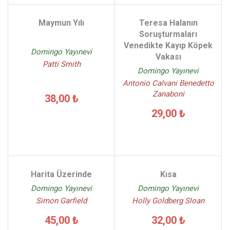
Maymun Yılı
Teresa Halanın
Soruşturmaları
Venedikte Kayıp Köpek
Domingo Yayınevi
Vakası
Patti Smith
Domingo Yayınevi
Antonio Calvani Benedetto
Zanaboni
38,00 ₺
29,00 ₺
Harita Üzerinde
Kısa
Domingo Yayınevi
Domingo Yayınevi
Simon Garfield
Holly Goldberg Sloan
45,00 ₺
32,00 ₺