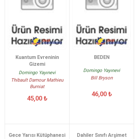
Kuantum Evreninin
BEDEN
Gizemi
Domingo Yayınevi
Domingo Yayınevi
Bill Bryson
Thibault Damour Mathieu
Burniat
46,00 ₺
45,00 ₺
Gece Yarısı Kütüphanesi
Dahiler Sınıfı Arşimet