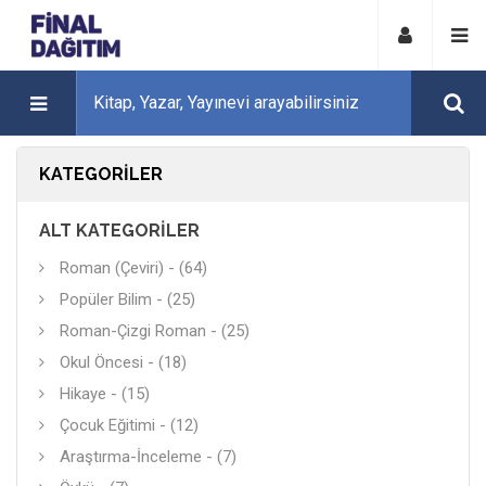
KATEGORILER
ALT KATEGORILER
Roman (Çeviri) - (64)
Popüler Bilim - (25)
Roman-Çizgi Roman - (25)
Okul Öncesi - (18)
Hikaye - (15)
Çocuk Eğitimi - (12)
Araştırma-İnceleme - (7)