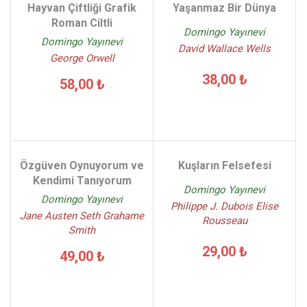
Hayvan Çiftliği Grafik
Yaşanmaz Bir Dünya
Roman Ciltli
Domingo Yayınevi
Domingo Yayınevi
David Wallace Wells
George Orwell
38,00 ₺
58,00 ₺
Özgüven Oynuyorum ve
Kuşların Felsefesi
Kendimi Tanıyorum
Domingo Yayınevi
Domingo Yayınevi
Philippe J. Dubois Elise
Jane Austen Seth Grahame
Rousseau
Smith
29,00 ₺
49,00 ₺