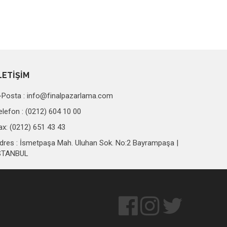
LETİŞİM
-Posta :
info@finalpazarlama.com
elefon : (0212) 604 10 00
ax: (0212) 651 43 43
dres : İsmetpaşa Mah. Uluhan Sok. No:2 Bayrampaşa |
STANBUL