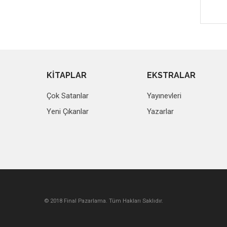
KİTAPLAR
EKSTRALAR
Çok Satanlar
Yayınevleri
Yeni Çıkanlar
Yazarlar
© 2018 Final Pazarlama. Tüm Hakları Saklıdır.