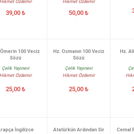
Hikmet Özdemir
Hikmet Özdemir
39,00 ₺
50,00 ₺
 Ömerin 100 Veciz
Hz. Osmanın 100 Veciz
Hz. Al
Sözü
Sözü
Çelik Yayınevi
Çelik Yayınevi
Çel
Hikmet Özdemir
Hikmet Özdemir
Hik
25,00 ₺
25,00 ₺
rapça İngilizce
Atatürkün Ardından Sir
Cemal 