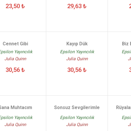
23,50 ₺
29,63 ₺
Cennet Gibi
Kayıp Dük
Biz 
Epsilon Yayıncılık
Epsilon Yayıncılık
Epsi
Julia Quinn
Julia Quinn
J
30,56 ₺
30,56 ₺
Sana Muhtacım
Sonsuz Sevgilerimle
Rüyala
Epsilon Yayıncılık
Epsilon Yayıncılık
Epsi
Julia Quinn
Julia Quinn
J