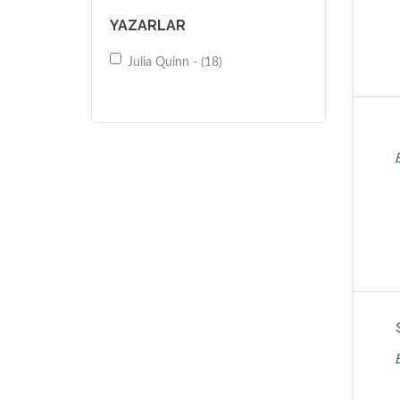
YAZARLAR
Julia Quinn - (18)