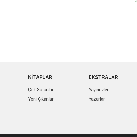
KİTAPLAR
EKSTRALAR
Çok Satanlar
Yayınevleri
Yeni Çıkanlar
Yazarlar