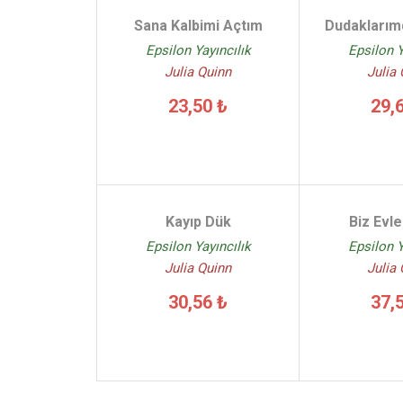
Sana Kalbimi Açtım
Dudaklarım
Epsilon Yayıncılık
Epsilon Y
Julia Quinn
Julia
23,50 ₺
29,
Kayıp Dük
Biz Evl
Epsilon Yayıncılık
Epsilon Y
Julia Quinn
Julia
30,56 ₺
37,