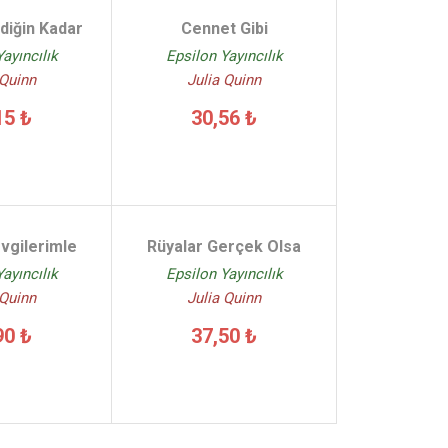
diğin Kadar
Cennet Gibi
ayıncılık
Epsilon Yayıncılık
 Quinn
Julia Quinn
15 ₺
30,56 ₺
vgilerimle
Rüyalar Gerçek Olsa
ayıncılık
Epsilon Yayıncılık
 Quinn
Julia Quinn
90 ₺
37,50 ₺