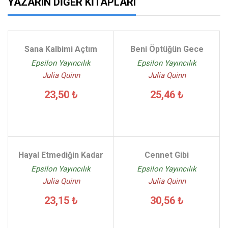
YAZARIN DIĞER KITAPLARI
Sana Kalbimi Açtım
Beni Öptüğün Gece
Epsilon Yayıncılık
Epsilon Yayıncılık
Julia Quinn
Julia Quinn
23,50 ₺
25,46 ₺
Hayal Etmediğin Kadar
Cennet Gibi
Epsilon Yayıncılık
Epsilon Yayıncılık
Julia Quinn
Julia Quinn
23,15 ₺
30,56 ₺