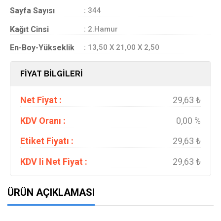
Sayfa Sayısı
: 344
Kağıt Cinsi
: 2.Hamur
En-Boy-Yükseklik
: 13,50 X 21,00 X 2,50
FİYAT BİLGİLERİ
Net Fiyat :
29,63 ₺
KDV Oranı :
0,00 %
Etiket Fiyatı :
29,63 ₺
KDV li Net Fiyat :
29,63 ₺
ÜRÜN AÇIKLAMASI