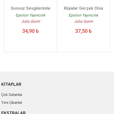
Sonsuz Sevgilerimle
Rüyalar Gerçek Olsa
Epsilon Yayıncılık
Epsilon Yayıncılık
Julia Quinn
Julia Quinn
34,90 ₺
37,50 ₺
KİTAPLAR
Çok Satanlar
Yeni Çıkanlar
EKSTRALAR