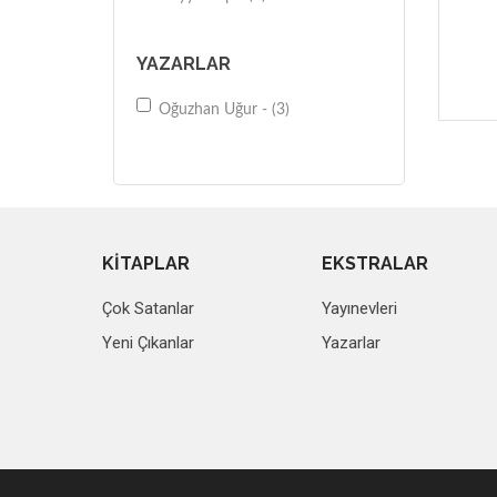
YAZARLAR
Oğuzhan Uğur - (3)
KİTAPLAR
EKSTRALAR
Çok Satanlar
Yayınevleri
Yeni Çıkanlar
Yazarlar