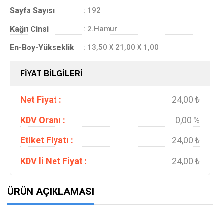
Sayfa Sayısı
: 192
Kağıt Cinsi
: 2.Hamur
En-Boy-Yükseklik
: 13,50 X 21,00 X 1,00
FİYAT BİLGİLERİ
Net Fiyat :
24,00 ₺
KDV Oranı :
0,00 %
Etiket Fiyatı :
24,00 ₺
KDV li Net Fiyat :
24,00 ₺
ÜRÜN AÇIKLAMASI