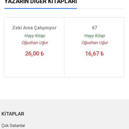
YAZARIN DIĞER KITAPLARI
Zeki Ama Çalışmıyor
67
Hayy Kitap
Hayy Kitap
Oğuzhan Uğur
Oğuzhan Uğur
26,00 ₺
16,67 ₺
KİTAPLAR
Çok Satanlar