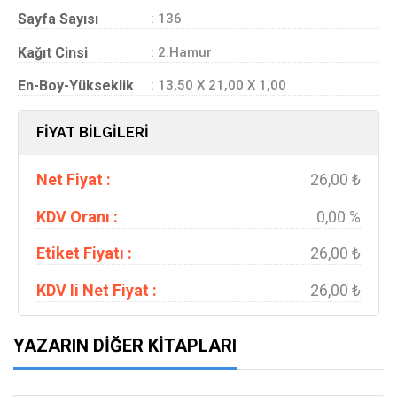
Sayfa Sayısı
: 136
Kağıt Cinsi
: 2.Hamur
En-Boy-Yükseklik
: 13,50 X 21,00 X 1,00
FİYAT BİLGİLERİ
Net Fiyat :
26,00 ₺
KDV Oranı :
0,00 %
Etiket Fiyatı :
26,00 ₺
KDV li Net Fiyat :
26,00 ₺
YAZARIN DIĞER KITAPLARI