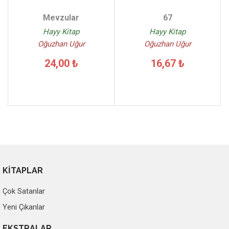
Mevzular
67
Hayy Kitap
Hayy Kitap
Oğuzhan Uğur
Oğuzhan Uğur
24,00 ₺
16,67 ₺
KİTAPLAR
Çok Satanlar
Yeni Çıkanlar
EKSTRALAR