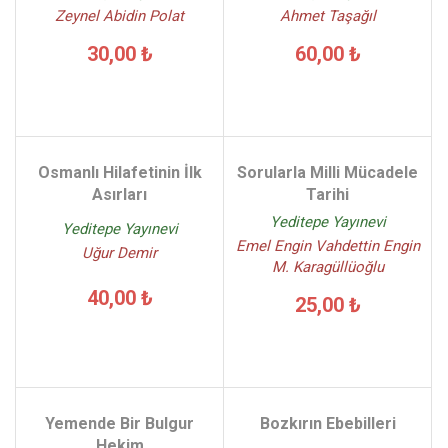
Zeynel Abidin Polat
Ahmet Taşağıl
30,00 ₺
60,00 ₺
Osmanlı Hilafetinin İlk
Sorularla Milli Mücadele
Asırları
Tarihi
Yeditepe Yayınevi
Yeditepe Yayınevi
Emel Engin Vahdettin Engin
Uğur Demir
M. Karagüllüoğlu
40,00 ₺
25,00 ₺
Yemende Bir Bulgur
Bozkırın Ebebilleri
Hekim