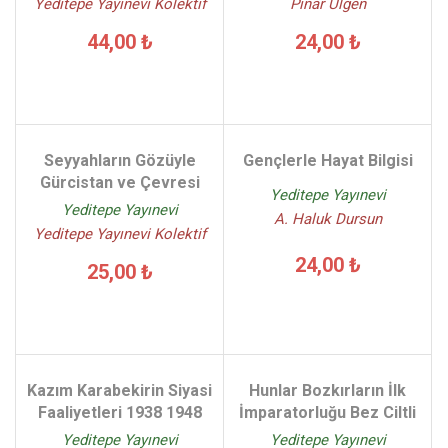
Yeditepe Yayınevi Kolektif
Pınar Ülgen
44,00 ₺
24,00 ₺
Seyyahların Gözüyle
Gençlerle Hayat Bilgisi
Gürcistan ve Çevresi
Yeditepe Yayınevi
Yeditepe Yayınevi
A. Haluk Dursun
Yeditepe Yayınevi Kolektif
24,00 ₺
25,00 ₺
Kazım Karabekirin Siyasi
Hunlar Bozkırların İlk
Faaliyetleri 1938 1948
İmparatorluğu Bez Ciltli
Yeditepe Yayınevi
Yeditepe Yayınevi