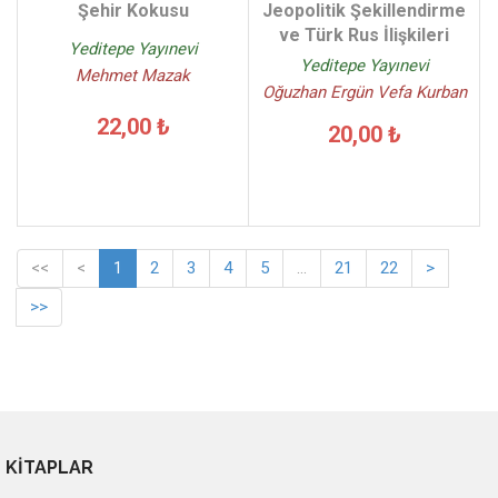
Şehir Kokusu
Jeopolitik Şekillendirme
ve Türk Rus İlişkileri
Yeditepe Yayınevi
Yeditepe Yayınevi
Mehmet Mazak
Oğuzhan Ergün Vefa Kurban
22,00 ₺
20,00 ₺
<<
<
1
2
3
4
5
...
21
22
>
>>
KİTAPLAR