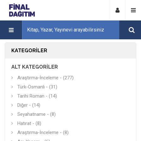
KATEGORILER
ALT KATEGORILER
Araştırma-İnceleme - (277)
Türk-Osmanlı - (31)
Tarihi Roman - (14)
Diğer - (14)
Seyahatname - (8)
Hatırat - (8)
Araştırma-İnceleme - (8)