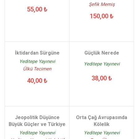
Şefik Memiş
55,00 ₺
150,00 ₺
İktidardan Sürgüne
Güçlük Nerede
Yeditepe Yayınevi
Yeditepe Yayınevi
Ülkü Tecimen
38,00 ₺
40,00 ₺
Jeopolitik Düşünce
Orta Çağ Avrupasında
Büyük Güçler ve Türkiye
Kölelik
Yeditepe Yayınevi
Yeditepe Yayınevi