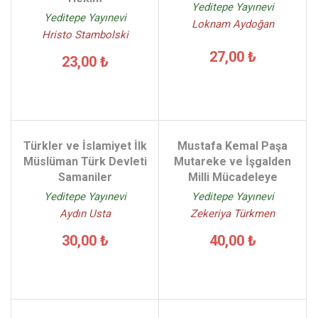
Yeditepe Yayınevi
Yeditepe Yayınevi
Loknam Aydoğan
Hristo Stambolski
27,00 ₺
23,00 ₺
Türkler ve İslamiyet İlk
Mustafa Kemal Paşa
Müslüman Türk Devleti
Mutareke ve İşgalden
Samaniler
Milli Mücadeleye
Yeditepe Yayınevi
Yeditepe Yayınevi
Aydın Usta
Zekeriya Türkmen
30,00 ₺
40,00 ₺