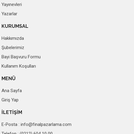
Yayınevleri
Yazarlar
KURUMSAL
Hakkımızda
Şubelerimiz
Bayi Başvuru Formu
Kullanım Koşulları
MENÜ
Ana Sayfa
Giriş Yap
İLETİŞİM
E-Posta :
info@finalpazarlama.com
Telefon : (0212) 604 10 00