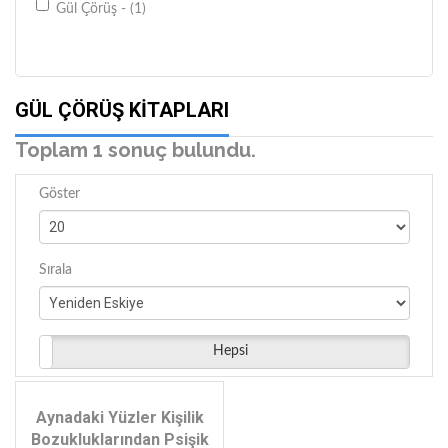
Gül Çörüş - (1)
GÜL ÇÖRÜŞ KITAPLARI
Toplam 1 sonuç bulundu.
Göster
Sırala
Hepsi
Aynadaki Yüzler Kişilik
Bozukluklarından Psişik