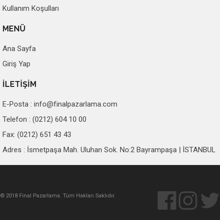
Kullanım Koşulları
MENÜ
Ana Sayfa
Giriş Yap
İLETİŞİM
E-Posta :
info@finalpazarlama.com
Telefon : (0212) 604 10 00
Fax: (0212) 651 43 43
Adres : İsmetpaşa Mah. Uluhan Sok. No:2 Bayrampaşa | İSTANBUL
© 2018 Final Pazarlama. Tüm Hakları Saklıdır.