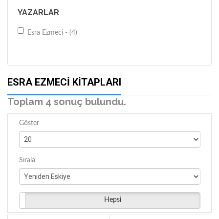
YAZARLAR
Esra Ezmeci - (4)
ESRA EZMECI KITAPLARI
Toplam 4 sonuç bulundu.
Göster
Sırala
Hepsi