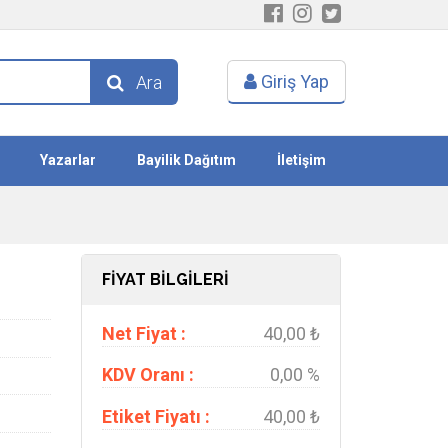
Giriş Yap
Ara
Yazarlar
Bayilik Dağıtım
İletişim
FİYAT BİLGİLERİ
Net Fiyat :
40,00 ₺
KDV Oranı :
0,00 %
Etiket Fiyatı :
40,00 ₺