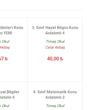
Bilimleri Konu
3. Sınıf Hayat Bilgisi Konu
mı YENİ
Anlatımlı 4
 Okul
Timaş Okul
 Akbaş
Celal Akbaş
67 ₺
40,00 ₺
yal Bilgiler
4. Sınıf Matematik Konu
atımlı 4
Anlatımlı 2
 Okul
Timaş Okul