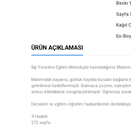
Baskı Y
Sayfa 
Kağıt C
En-Boy
ÜRÜN AÇIKLAMASI
İlgi Yönetimi Eğitim Metoduyla hazırladığımız Matemat
Matematik başarısı, günlük hayatla kurulan bağlantı il
getirilmesi hedeflenmiştir. Bulmaca çözme, eşleştir
artırıcı etkinliklerle zenginleştirilmiştir. Öğrenciyi sü
Derslerin ve eğitim-öğretim faaliyetlerinin destekleyici
4 fasikül
272 sayfa