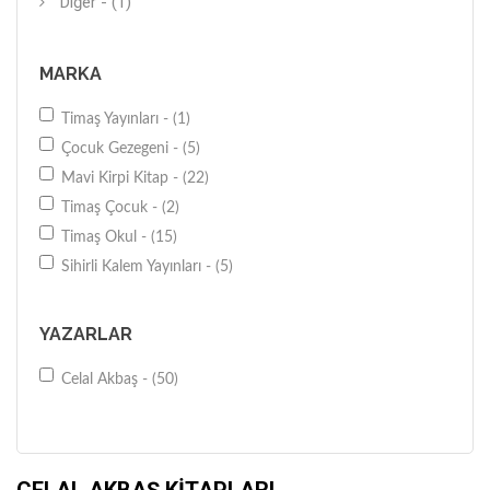
Diğer - (1)
MARKA
Timaş Yayınları - (1)
Çocuk Gezegeni - (5)
Mavi Kirpi Kitap - (22)
Timaş Çocuk - (2)
Timaş Okul - (15)
Sihirli Kalem Yayınları - (5)
YAZARLAR
Celal Akbaş - (50)