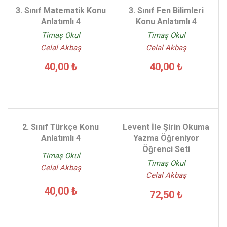
3. Sınıf Matematik Konu
3. Sınıf Fen Bilimleri
Anlatımlı 4
Konu Anlatımlı 4
Timaş Okul
Timaş Okul
Celal Akbaş
Celal Akbaş
40,00 ₺
40,00 ₺
2. Sınıf Türkçe Konu
Levent İle Şirin Okuma
Anlatımlı 4
Yazma Öğreniyor
Öğrenci Seti
Timaş Okul
Timaş Okul
Celal Akbaş
Celal Akbaş
40,00 ₺
72,50 ₺