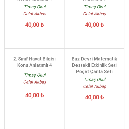
Timaş Okul
Timaş Okul
Celal Akbaş
Celal Akbaş
40,00 ₺
40,00 ₺
2. Sınıf Hayat Bilgisi
Buz Devri Matematik
Konu Anlatımlı 4
Destekli Etkinlik Seti
Poşet Çanta Seti
Timaş Okul
Timaş Okul
Celal Akbaş
Celal Akbaş
40,00 ₺
40,00 ₺