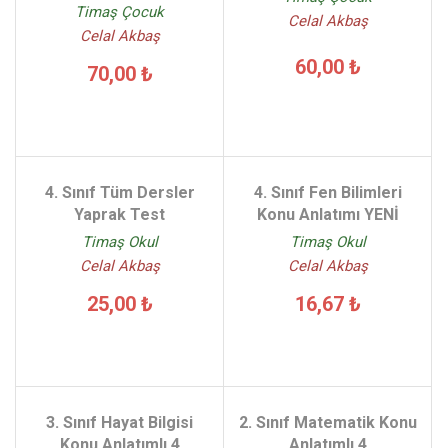
Timaş Çocuk
Celal Akbaş
Celal Akbaş
60,00 ₺
70,00 ₺
4. Sınıf Tüm Dersler
4. Sınıf Fen Bilimleri
Yaprak Test
Konu Anlatımı YENİ
Timaş Okul
Timaş Okul
Celal Akbaş
Celal Akbaş
25,00 ₺
16,67 ₺
3. Sınıf Hayat Bilgisi
2. Sınıf Matematik Konu
Konu Anlatımlı 4
Anlatımlı 4