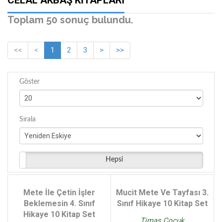
CELAL AKBAŞ KITAPLARI
Toplam 50 sonuç bulundu.
<<
<
1
2
3
>
>>
Göster
Sırala
Hepsi
Mete İle Çetin İşler
Mucit Mete Ve Tayfası 3.
Beklemesin 4. Sınıf
Sınıf Hikaye 10 Kitap Set
Hikaye 10 Kitap Set
Timaş Çocuk