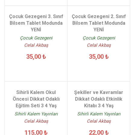
Çocuk Gezegeni 3. Sınıf
Çocuk Gezegeni 2. Sınıf
Bilsem Tablet Modunda
Bilsem Tablet Modunda
YENİ
YENİ
Çocuk Gezegeni
Çocuk Gezegeni
Celal Akbaş
Celal Akbaş
35,00 ₺
35,00 ₺
Sihirli Kalem Okul
Şekiller ve Kavramlar
Öncesi Dikkat Odaklı
Dikkat Odaklı Etkinlik
Eğitim Seti 3 4 Yaş
Kitabı 3 4 Yaş
Sihirli Kalem Yayınları
Sihirli Kalem Yayınları
Celal Akbaş
Celal Akbaş
115,00 ₺
22,00 ₺