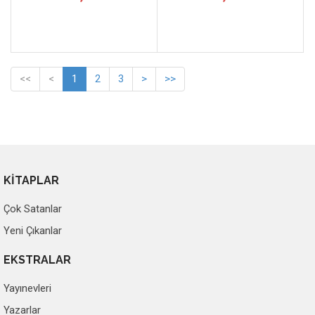
<<
<
1
2
3
>
>>
KİTAPLAR
Çok Satanlar
Yeni Çıkanlar
EKSTRALAR
Yayınevleri
Yazarlar