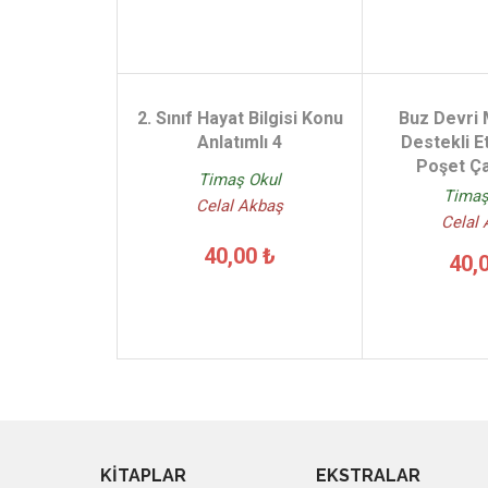
2. Sınıf Hayat Bilgisi Konu
Buz Devri
Anlatımlı 4
Destekli Et
Poşet Ça
Timaş Okul
Timaş
Celal Akbaş
Celal
40,00 ₺
40,
KİTAPLAR
EKSTRALAR