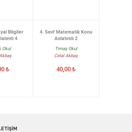
yal Bilgiler
4. Sınıf Matematik Konu
atımlı 4
Anlatımlı 2
 Okul
Timaş Okul
 Akbaş
Celal Akbaş
00 ₺
40,00 ₺
LETİŞİM