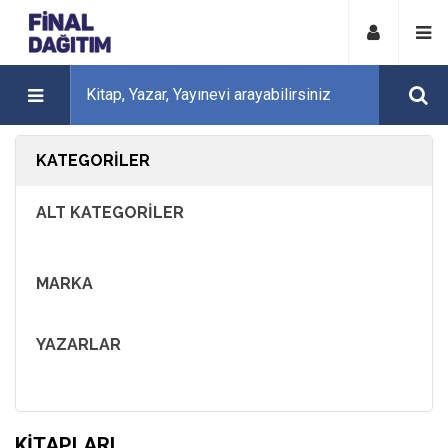
KATEGORILER
ALT KATEGORILER
MARKA
YAZARLAR
KITAPLARI