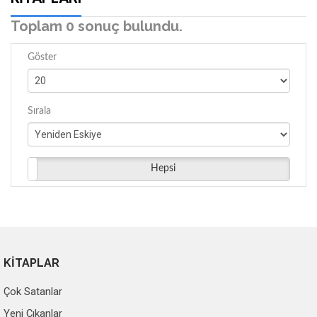
Toplam 0 sonuç bulundu.
Göster
Sırala
Hepsi
KİTAPLAR
Çok Satanlar
Yeni Çıkanlar