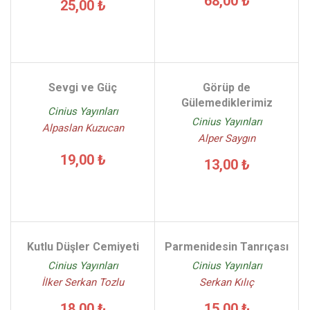
68,00 ₺
25,00 ₺
Sevgi ve Güç
Görüp de
Gülemediklerimiz
Cinius Yayınları
Cinius Yayınları
Alpaslan Kuzucan
Alper Saygın
19,00 ₺
13,00 ₺
Kutlu Düşler Cemiyeti
Parmenidesin Tanrıçası
Cinius Yayınları
Cinius Yayınları
İlker Serkan Tozlu
Serkan Kılıç
18,00 ₺
15,00 ₺