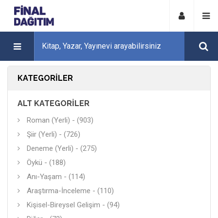
KATEGORILER
ALT KATEGORILER
Roman (Yerli) - (903)
Şiir (Yerli) - (726)
Deneme (Yerli) - (275)
Öykü - (188)
Anı-Yaşam - (114)
Araştırma-İnceleme - (110)
Kişisel-Bireysel Gelişim - (94)