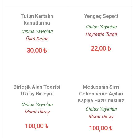
Tutun Kartalın
Yengeç Sepeti
Kanatlarına
Cinius Yayınları
Cinius Yayınları
Hayrettin Turan
Ülkü Defne
22,00 ₺
30,00 ₺
Birleşik Alan Teorisi
Medusanın Sırrı
Ukray Birleşik
Cehenneme Açılan
Kapıya Hazır mısınız
Cinius Yayınları
Cinius Yayınları
Murat Ukray
Murat Ukray
100,00 ₺
100,00 ₺