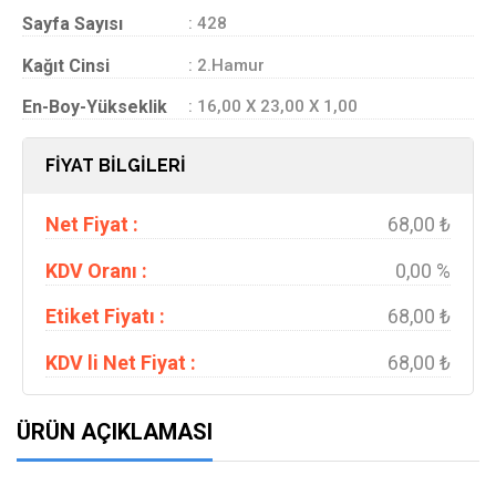
Sayfa Sayısı
: 428
Kağıt Cinsi
: 2.Hamur
En-Boy-Yükseklik
: 16,00 X 23,00 X 1,00
FİYAT BİLGİLERİ
Net Fiyat :
68,00 ₺
KDV Oranı :
0,00 %
Etiket Fiyatı :
68,00 ₺
KDV li Net Fiyat :
68,00 ₺
ÜRÜN AÇIKLAMASI