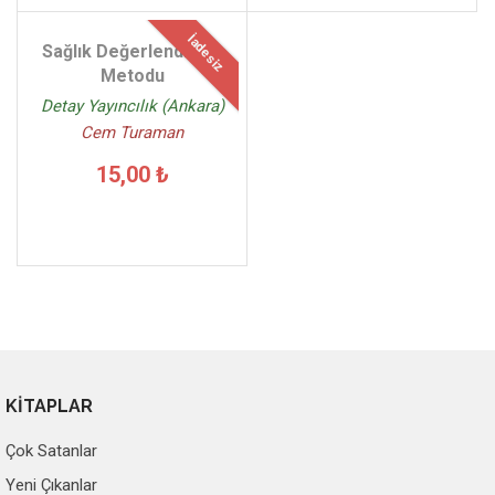
İadesiz
Sağlık Değerlendirme
Metodu
Detay Yayıncılık (Ankara)
Cem Turaman
15,00 ₺
KİTAPLAR
Çok Satanlar
Yeni Çıkanlar