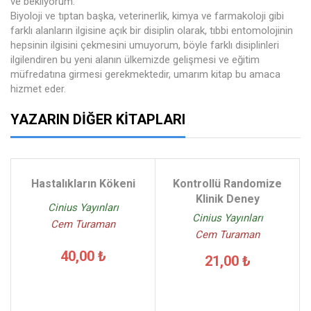
ve bekliyorum.
Biyoloji ve tıptan başka, veterinerlik, kimya ve farmakoloji gibi
farklı alanların ilgisine açık bir disiplin olarak, tıbbi entomolojinin
hepsinin ilgisini çekmesini umuyorum, böyle farklı disiplinleri
ilgilendiren bu yeni alanın ülkemizde gelişmesi ve eğitim
müfredatına girmesi gerekmektedir, umarım kitap bu amaca
hizmet eder.
YAZARIN DIĞER KITAPLARI
Hastalıkların Kökeni
Kontrollü Randomize
Klinik Deney
Cinius Yayınları
Cinius Yayınları
Cem Turaman
Cem Turaman
40,00 ₺
21,00 ₺