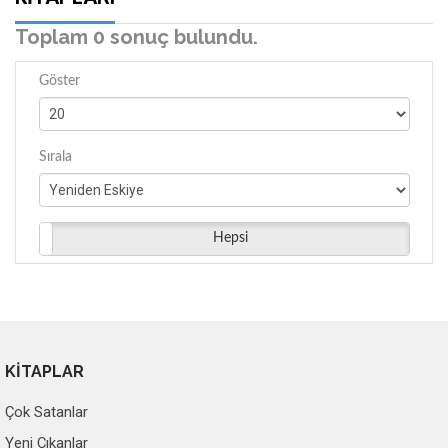
Toplam 0 sonuç bulundu.
Göster
Sırala
Hepsi
KİTAPLAR
Çok Satanlar
Yeni Çıkanlar