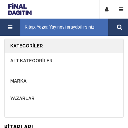
KATEGORILER
ALT KATEGORILER
MARKA
YAZARLAR
KITAPLARI