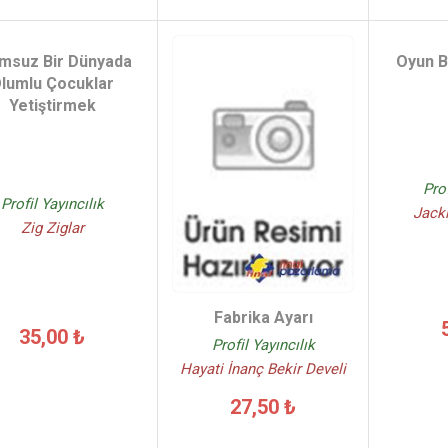
msuz Bir Dünyada
Oyun B
lumlu Çocuklar
Yetiştirmek
Prof
Profil Yayıncılık
Jack
Zig Ziglar
Fabrika Ayarı
35,00 ₺
Profil Yayıncılık
Hayati İnanç Bekir Develi
27,50 ₺