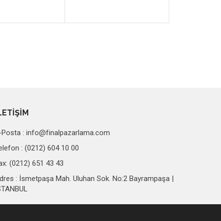
LETİŞİM
-Posta :
info@finalpazarlama.com
elefon : (0212) 604 10 00
ax: (0212) 651 43 43
dres : İsmetpaşa Mah. Uluhan Sok. No:2 Bayrampaşa |
STANBUL