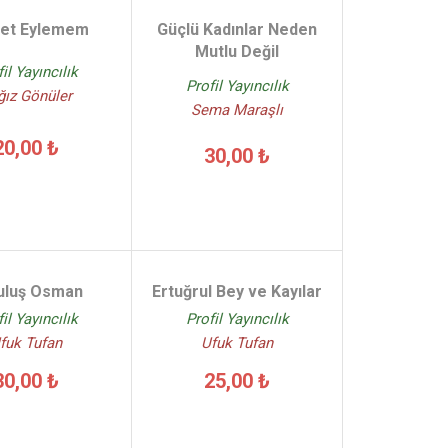
et Eylemem
Güçlü Kadınlar Neden
Mutlu Değil
il Yayıncılık
Profil Yayıncılık
ğız Gönüler
Sema Maraşlı
20,00 ₺
30,00 ₺
uluş Osman
Ertuğrul Bey ve Kayılar
il Yayıncılık
Profil Yayıncılık
fuk Tufan
Ufuk Tufan
30,00 ₺
25,00 ₺