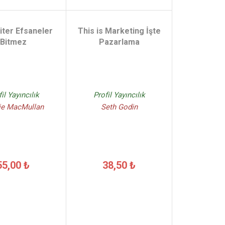
iter Efsaneler
This is Marketing İşte
Bitmez
Pazarlama
il Yayıncılık
Profil Yayıncılık
ie MacMullan
Seth Godin
55,00 ₺
38,50 ₺