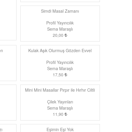
Simdi Masal Zamanı
Profil Yayıncılık
Sema Maraşlı
20,00
en
Kulak Aşık Olurmuş Gözden Evvel
Profil Yayıncılık
Sema Maraşlı
17,50
Mini Mini Masallar Pırpır ile Hırhır Ciltli
Çilek Yayınları
Sema Maraşlı
11,90
zı
Eşimin Eşi Yok