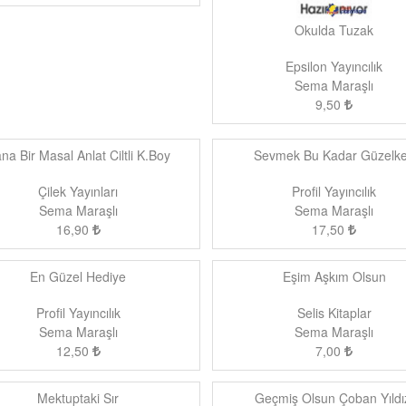
Okulda Tuzak
Epsilon Yayıncılık
Sema Maraşlı
9,50
na Bir Masal Anlat Ciltli K.Boy
Sevmek Bu Kadar Güzelk
Çilek Yayınları
Profil Yayıncılık
Sema Maraşlı
Sema Maraşlı
16,90
17,50
En Güzel Hediye
Eşim Aşkım Olsun
Profil Yayıncılık
Selis Kitaplar
Sema Maraşlı
Sema Maraşlı
12,50
7,00
Mektuptaki Sır
Geçmiş Olsun Çoban Yıldı