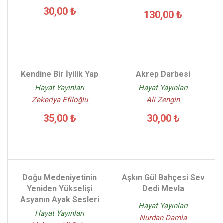
30,00 ₺
130,00 ₺
Kendine Bir İyilik Yap
Akrep Darbesi
Hayat Yayınları
Hayat Yayınları
Zekeriya Efiloğlu
Ali Zengin
35,00 ₺
30,00 ₺
Doğu Medeniyetinin
Aşkın Gül Bahçesi Sev
Yeniden Yükselişi
Dedi Mevla
Asyanın Ayak Sesleri
Hayat Yayınları
Hayat Yayınları
Nurdan Damla