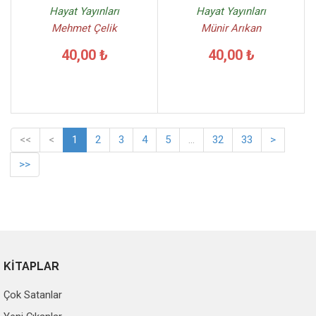
Hayat Yayınları
Hayat Yayınları
Mehmet Çelik
Münir Arıkan
40,00 ₺
40,00 ₺
<<
<
1
2
3
4
5
...
32
33
>
>>
KİTAPLAR
Çok Satanlar