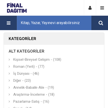
KATEGORILER
ALT KATEGORILER
Kişisel-Bireysel Gelişim - (108)
Roman (Yerli) - (77)
İş Dünyası - (46)
Diğer - (23)
Annelik-Babalık-Aile - (19)
Araştırma-İnceleme - (18)
Pazarlama-Satış - (16)