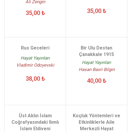
Ali Zengin
35,00 ₺
35,00 ₺
Rus Geceleri
Bir Ulu Destan
Çanakkale 1915
Hayat Yayınları
Hayat Yayınları
Vladimir Odoyevski
Hasan Basri Bilgin
38,00 ₺
40,00 ₺
Üst Aklın İslam
Koçluk Yöntemleri ve
Coğrafyasındaki Ilımlı
Etkinliklerle Aile
İslam Eldiveni
Merkezli Hayat