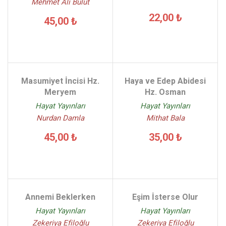
Mehmet Ali Bulut
22,00 ₺
45,00 ₺
Masumiyet İncisi Hz.
Haya ve Edep Abidesi
Meryem
Hz. Osman
Hayat Yayınları
Hayat Yayınları
Nurdan Damla
Mithat Bala
45,00 ₺
35,00 ₺
Annemi Beklerken
Eşim İsterse Olur
Hayat Yayınları
Hayat Yayınları
Zekeriya Efiloğlu
Zekeriya Efiloğlu