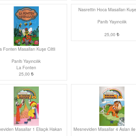
Nasrettin Hoca Masalları Kuşe 
Parıltı Yayıncılık
25,00
a Fonten Masalları Kuşe Ciltli
Parıltı Yayıncılık
La Fonten
25,00
eviden Masallar 1 Eliaçık Hakan
Mesneviden Masallar 4 Aslan il