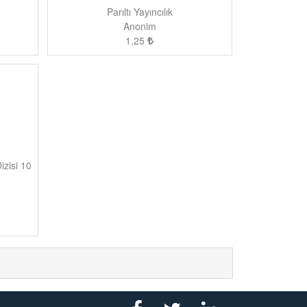
Parıltı Yayıncılık
Anonim
1,25
izisi 10