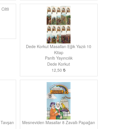
Ciltli
Dede Korkut Masalları Eğik Yazılı 10
Kitap
Parıltı Yayıncılık
Dede Korkut
12,50
e Tavşan
Mesneviden Masallar 8 Zavallı Papağan