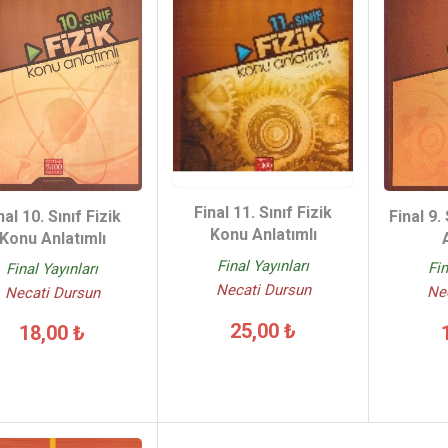
Final 11. Sınıf Fizik
Final 9.
nal 10. Sınıf Fizik
Konu Anlatımlı
Konu Anlatımlı
Final Yayınları
Fin
Final Yayınları
Necati Dursun
Ne
Necati Dursun
25,00 ₺
18,00 ₺