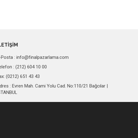
LETİŞİM
-Posta :
info@finalpazarlama.com
elefon : (212) 604 10 00
ax: (0212) 651 43 43
dres : Evren Mah. Cami Yolu Cad. No:110/21 Bağcılar |
STANBUL