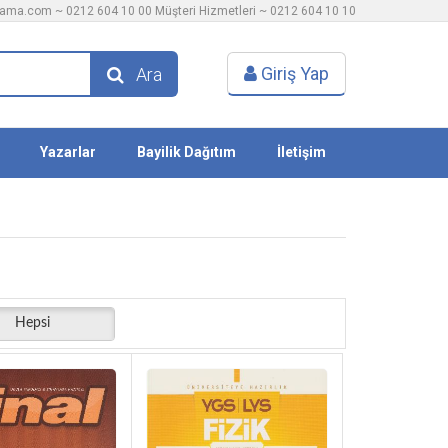
rlama.com
~ 0212 604 10 00 Müşteri Hizmetleri ~ 0212 604 10 10
Giriş Yap
Ara
Yazarlar
Bayilik Dağıtım
İletişim
Hepsi