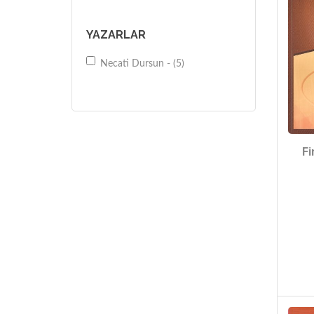
YAZARLAR
Necati Dursun - (5)
Fi