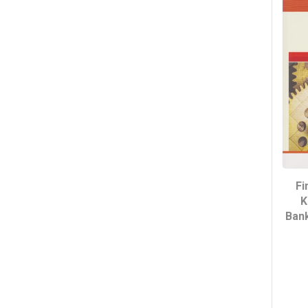
Fi
K
Bank