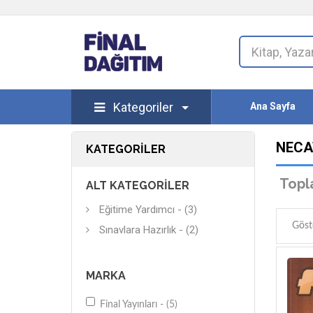
Kategoriler
Ana Sayfa
NECA
KATEGORILER
Topl
ALT KATEGORILER
Eğitime Yardımcı - (3)
Göst
Sınavlara Hazırlık - (2)
MARKA
Final Yayınları - (5)