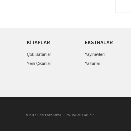
KİTAPLAR
EKSTRALAR
Çok Satanlar
Yayınevleri
Yeni Çıkanlar
Yazarlar
© 2017 Final Pazarlama. Tüm Hakları Saklıdır.