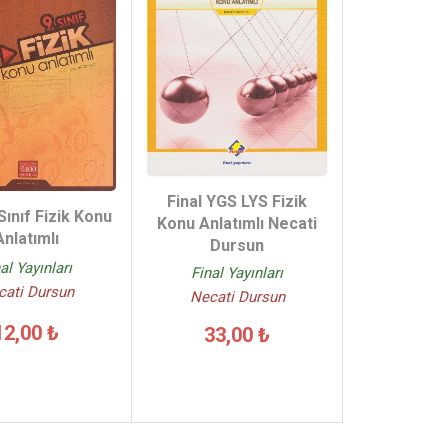
Final YGS LYS Fizik
 Sınıf Fizik Konu
Konu Anlatımlı Necati
Anlatımlı
Dursun
al Yayınları
Final Yayınları
cati Dursun
Necati Dursun
12,00 ₺
33,00 ₺