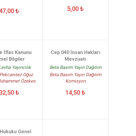
5,00 ₺
47,00 ₺
ve İflas Kanunu
Cep 040 İnsan Hakları
el Bilgiler
Mevzuatı
Levha Yayıncılık
Beta Basım Yayın Dağıtım
Pekcanıtez Oğuz
Beta Basım Yayın Dağıtım
Muhammet Özekes
Komisyon
32,50 ₺
14,50 ₺
Hukuku Genel