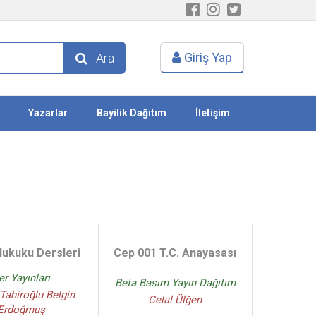
Giriş Yap
Ara
Yazarlar
Bayilik Dağıtım
İletişim
ukuku Dersleri
Cep 001 T.C. Anayasası
er Yayınları
Beta Basım Yayın Dağıtım
 Tahiroğlu Belgin
Celal Ülğen
Erdoğmuş