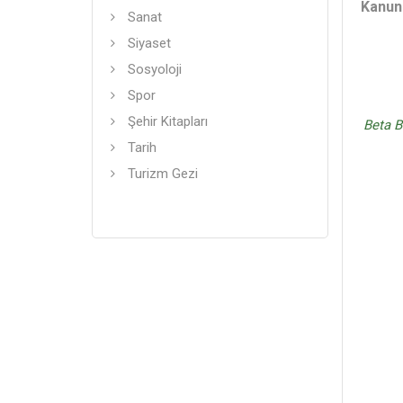
Kanun
Sanat
Siyaset
Sosyoloji
Spor
Şehir Kitapları
Beta B
Tarih
Turizm Gezi