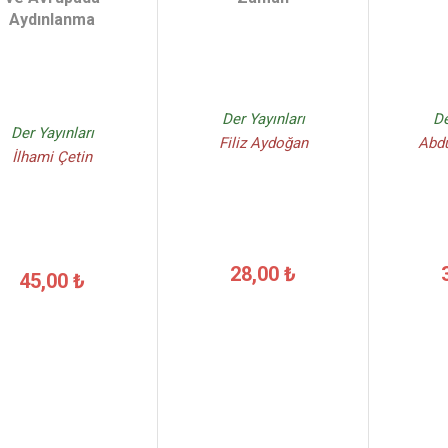
Aydınlanma
Der Yayınları
De
Der Yayınları
Filiz Aydoğan
Abdu
İlhami Çetin
28,00 ₺
45,00 ₺