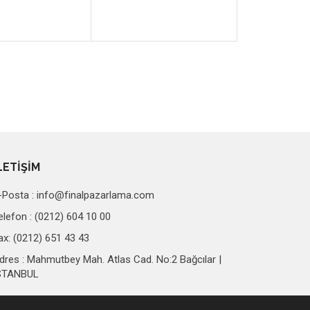
LETİŞİM
-Posta :
info@finalpazarlama.com
elefon : (0212) 604 10 00
ax: (0212) 651 43 43
dres : Mahmutbey Mah. Atlas Cad. No:2 Bağcılar |
STANBUL