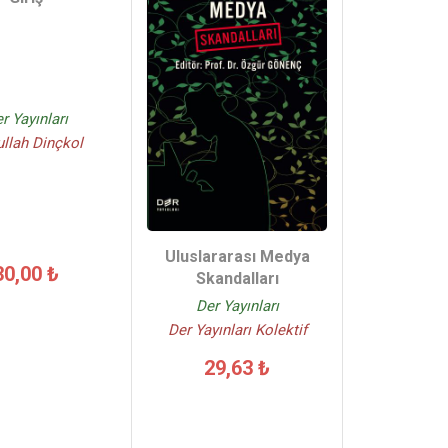
r Yayınları
llah Dinçkol
Uluslararası Medya
30,00 ₺
Skandalları
Der Yayınları
Der Yayınları Kolektif
29,63 ₺