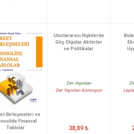
Uluslararası İlişkilerde
Bula
Göç Olgular Aktörler
Ek
ve Politikalar
Uy
Der Yayınları
De
Der Yayınları Komisyon
Leyla
et Birleşmeleri ve
nsolide Finansal
38,89 ₺
Tablolar