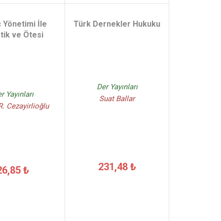
 Yönetimi İle
Türk Dernekler Hukuku
stik ve Ötesi
Der Yayınları
r Yayınları
Suat Ballar
. Cezayirlioğlu
231,48 ₺
26,85 ₺