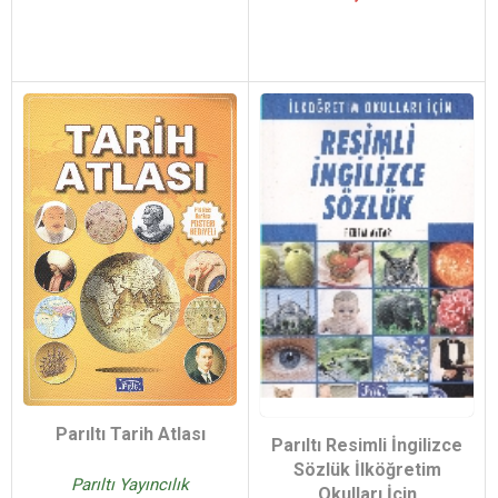
Parıltı Tarih Atlası
Parıltı Resimli İngilizce
Sözlük İlköğretim
Parıltı Yayıncılık
Okulları İçin