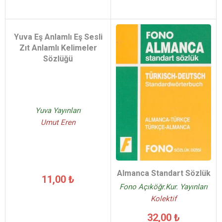
Yuva Eş Anlamlı Eş Sesli
Zıt Anlamlı Kelimeler
Sözlüğü
Yuva Yayınları
Umut Eren
Almanca Standart Sözlük
11,00 ₺
Fono Açıköğr.Kur. Yayınları
Kolektif
32,00 ₺