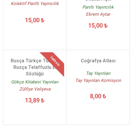
Kolektif Parilti Yayincilik
Parıltı Yayıncılık
Ekrem Aytar
15,00 ₺
15,00 ₺
İadesiz
Rusça Türkçe Türkçe
Coğrafya Atlası
Rusça Telaffuzlu El
Tay Yayınları
Sözlüğü
Tay Yayınları Komisyon
Gökçe Kitabevi Yayınları
Zülfiye Veliyeva
8,00 ₺
13,89 ₺