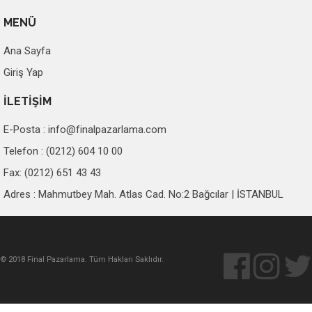
MENÜ
Ana Sayfa
Giriş Yap
İLETİŞİM
E-Posta :
info@finalpazarlama.com
Telefon : (0212) 604 10 00
Fax: (0212) 651 43 43
Adres : Mahmutbey Mah. Atlas Cad. No:2 Bağcılar | İSTANBUL
© 2018 Final Pazarlama. Tüm Hakları Saklıdır.