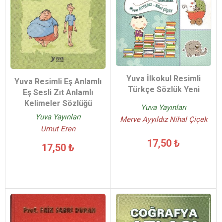
Yuva İlkokul Resimli
Yuva Resimli Eş Anlamlı
Türkçe Sözlük Yeni
Eş Sesli Zıt Anlamlı
Kelimeler Sözlüğü
Yuva Yayınları
Yuva Yayınları
Merve Ayyıldız Nihal Çiçek
Umut Eren
17,50 ₺
17,50 ₺