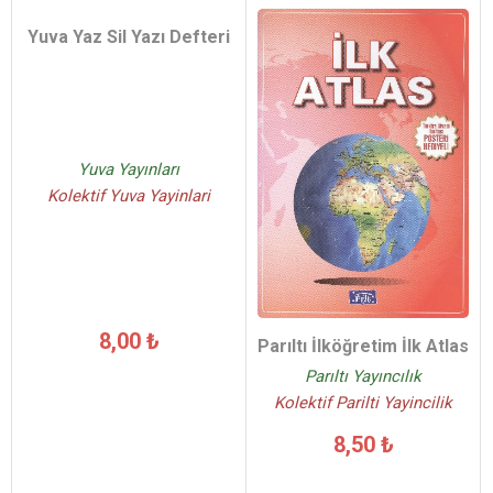
Yuva Yaz Sil Yazı Defteri
Yuva Yayınları
Kolektif Yuva Yayinlari
8,00 ₺
Parıltı İlköğretim İlk Atlas
Parıltı Yayıncılık
Kolektif Parilti Yayincilik
8,50 ₺