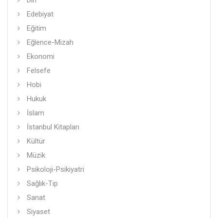
Din
Edebiyat
Eğitim
Eğlence-Mizah
Ekonomi
Felsefe
Hobi
Hukuk
İslam
İstanbul Kitapları
Kültür
Müzik
Psikoloji-Psikiyatri
Sağlık-Tıp
Sanat
Siyaset